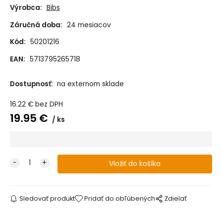
Výrobca:
Bibs
Záručná doba:
24 mesiacov
Kód:
50201216
EAN:
5713795265718
Dostupnosť:
na externom sklade
16.22
€
bez DPH
19.95
€
ks
Sledovať produkt
Pridať do obľúbených
Zdielať