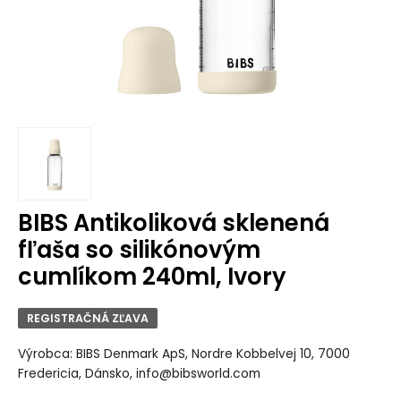
BIBS Antikoliková sklenená
fľaša so silikónovým
cumlíkom 240ml, Ivory
REGISTRAČNÁ ZĽAVA
Výrobca: BIBS Denmark ApS, Nordre Kobbelvej 10, 7000
Fredericia, Dánsko, info@bibsworld.com