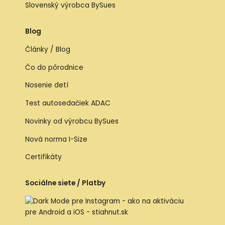
Slovenský výrobca BySues
Blog
Články / Blog
Čo do pôrodnice
Nosenie detí
Test autosedačiek ADAC
Novinky od výrobcu BySues
Nová norma I-Size
Certifikáty
Sociálne siete / Platby