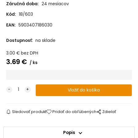
Záručná doba:
24 mesiacov
Kód:
18/603
EAN:
5903407186030
Dostupnosť:
na sklade
3.00
€
bez DPH
3.69
€
ks
Sledovať produkt
Pridať do obľúbených
Zdielať
Popis