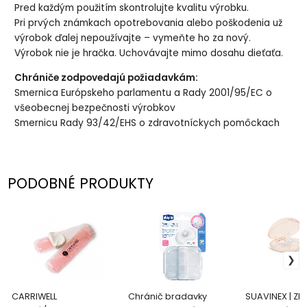
Pred každým použitím skontrolujte kvalitu výrobku.
Pri prvých známkach opotrebovania alebo poškodenia už
výrobok ďalej nepoužívajte – vymeňte ho za nový.
Výrobok nie je hračka. Uchovávajte mimo dosahu dieťaťa.
Chrániče zodpovedajú požiadavkám:
Smernica Európskeho parlamentu a Rady 2001/95/EC o
všeobecnej bezpečnosti výrobkov
Smernicu Rady 93/42/EHS o zdravotníckych pomôckach
PODOBNÉ PRODUKTY
CARRIWELL
Chránič bradavky
SUAVINEX | ZE