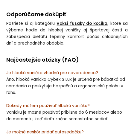
Odporúčame dokúpiť
Pozriete si aj kategóriu
Voksi fusaky do kočíka
, ktoré sa
výborne hodia do hlbokej vaničky aj športovej časti a
zabezpečia dieťaťu tepelný komfort počas chladnejších
dní a prechodného obdobia.
Najčastejšie otázky (FAQ)
Je hlboká vanička vhodná pre novorodenca?
Áno, hlboká vanička Cybex S Lux je určená pre bábätká od
narodenia a poskytuje bezpečnú a ergonomickú polohu v
ľahu.
Dokedy môžem používať hlbokú vaničku?
Vaničku je možné používať približne do 6 mesiacov alebo
do momentu, keď dieťa začne samostatne sedieť.
Je možné neskôr pridať autosedačku?