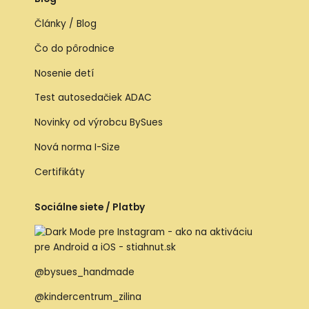
Články / Blog
Čo do pôrodnice
Nosenie detí
Test autosedačiek ADAC
Novinky od výrobcu BySues
Nová norma I-Size
Certifikáty
Sociálne siete / Platby
@bysues_handmade
@kindercentrum_zilina