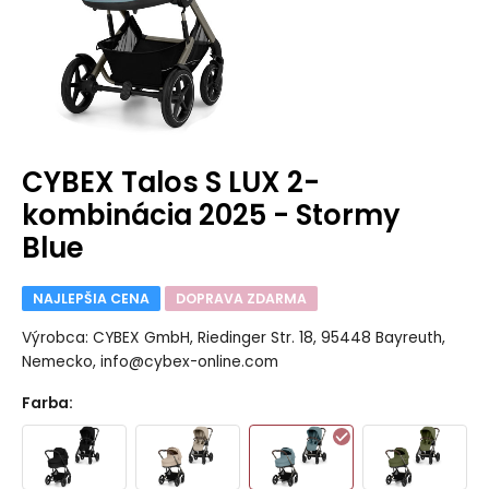
CYBEX Talos S LUX 2-
kombinácia 2025 - Stormy
Blue
NAJLEPŠIA CENA
DOPRAVA ZDARMA
Výrobca: CYBEX GmbH, Riedinger Str. 18, 95448 Bayreuth,
Nemecko, info@cybex-online.com
Farba
: