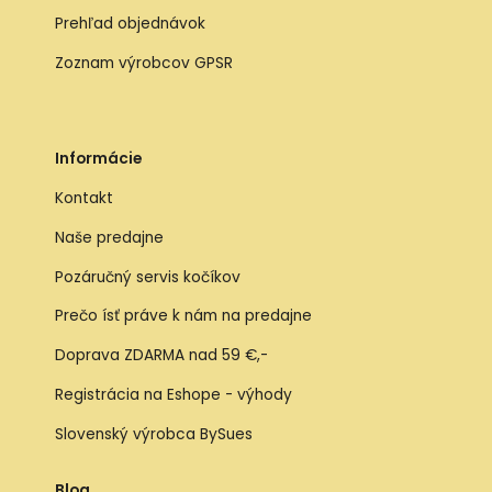
Prehľad objednávok
Zoznam výrobcov GPSR
Informácie
Kontakt
Naše predajne
Pozáručný servis kočíkov
Prečo ísť práve k nám na predajne
Doprava ZDARMA nad 59 €,-
Registrácia na Eshope - výhody
Slovenský výrobca BySues
Blog