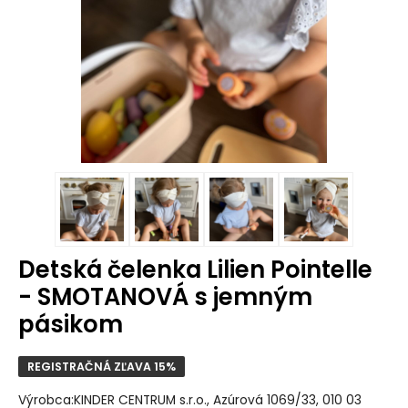
Detská čelenka Lilien Pointelle
- SMOTANOVÁ s jemným
pásikom
REGISTRAČNÁ ZĽAVA 15%
Výrobca:KINDER CENTRUM s.r.o., Azúrová 1069/33, 010 03