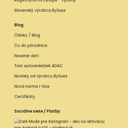
Registrácia na Eshope - výhody
Slovenský výrobca BySues
Blog
Články / Blog
Čo do pôrodnice
Nosenie detí
Test autosedačiek ADAC
Novinky od výrobcu BySues
Nová norma I-Size
Certifikáty
Sociálne siete / Platby