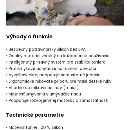
Výhody a funkcie
• Bezpečný potravinársky silikón bez BPA
• Odolný materiál vhodný na každodenné používanie
• Inteligentný prísavný systém pre stabilitu taniera
• Protišmykové uchytenie na rovnom povrchu
• Vyvýšený okraj podporuje samostatné jedenie
• Ergonomické rukoväte príboru pre malé detské ruky
• Vhodné do mikrovlnnej rúry (tanier)
• Možnosť umývania v umývačke riadu
• Podporuje rozvoj jemnej motoriky a samostatnosti
Technické parametre
• Materiál tanier: 100 % silikón