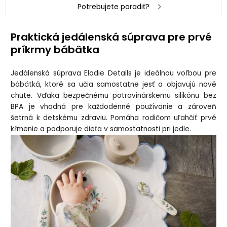
Potrebujete poradiť?
Praktická jedálenská súprava pre prvé
príkrmy bábätka
Jedálenská súprava Elodie Details je ideálnou voľbou pre
bábätká, ktoré sa učia samostatne jesť a objavujú nové
chute. Vďaka bezpečnému potravinárskemu silikónu bez
BPA je vhodná pre každodenné používanie a zároveň
šetrná k detskému zdraviu. Pomáha rodičom uľahčiť prvé
kŕmenie a podporuje dieťa v samostatnosti pri jedle.