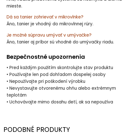
mieste.
Dá sa tanier zohrievať v mikrovlnke?
Áno, tanier je vhodný do mikrovlnnej rúry.
Je možné súpravu umývať v umývačke?
Áno, tanier aj príbor sú vhodné do umývačky riadu.
Bezpečnostné upozornenia
• Pred každým použitím skontrolujte stav produktu
• Používajte len pod dohľadom dospelej osoby
• Nepoužívajte pri poškodení výrobku
• Nevystavujte otvorenému ohňu alebo extrémnym
teplotám
• Uchovávajte mimo dosahu detí, ak sa nepoužíva
PODOBNÉ PRODUKTY