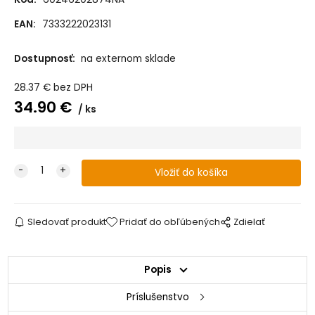
EAN:
7333222023131
Dostupnosť:
na externom sklade
28.37
€
bez DPH
34.90
€
ks
Sledovať produkt
Pridať do obľúbených
Zdielať
Popis
Príslušenstvo