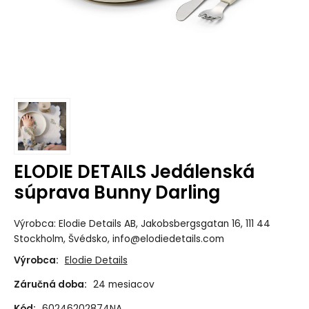
ELODIE DETAILS Jedálenská
súprava Bunny Darling
Výrobca: Elodie Details AB, Jakobsbergsgatan 16, 111 44
Stockholm, Švédsko, info@elodiedetails.com
Výrobca:
Elodie Details
Záručná doba:
24 mesiacov
Kód:
60246202874NA