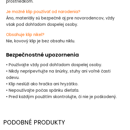
prostriedkom.
Je možné klip používať od narodenia?
Áno, materiály sú bezpečné aj pre novorodencov, vždy
však pod dohľadom dospelej osoby.
Obsahuje klip nikel?
Nie, kovový klip je bez obsahu niklu.
Bezpečnostné upozornenia
• Používajte vždy pod dohľadom dospelej osoby.
• Nikdy nepripevňujte na šnúrky, stuhy ani voľné časti
odevu.
• Klip neslúži ako hračka ani hryzátko.
• Nepoužívajte počas spánku dieťaťa.
• Pred každým použitím skontrolujte, či nie je poškodený.
PODOBNÉ PRODUKTY