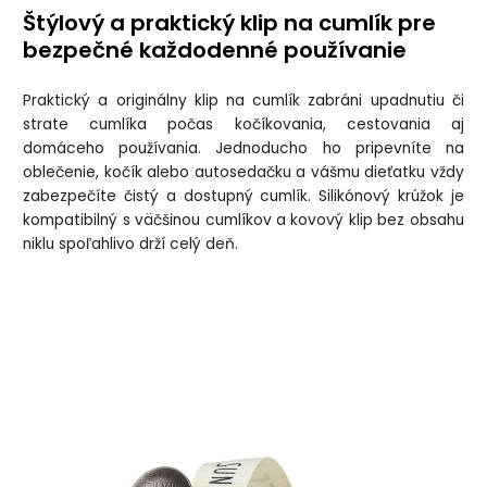
Štýlový a praktický klip na cumlík pre
bezpečné každodenné používanie
Praktický a originálny klip na cumlík zabráni upadnutiu či
strate cumlíka počas kočíkovania, cestovania aj
domáceho používania. Jednoducho ho pripevníte na
oblečenie, kočík alebo autosedačku a vášmu dieťatku vždy
zabezpečíte čistý a dostupný cumlík. Silikónový krúžok je
kompatibilný s väčšinou cumlíkov a kovový klip bez obsahu
niklu spoľahlivo drží celý deň.