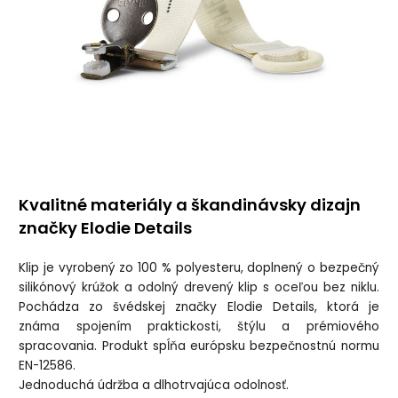
Kvalitné materiály a škandinávsky dizajn
značky Elodie Details
Klip je vyrobený zo 100 % polyesteru, doplnený o bezpečný
silikónový krúžok a odolný drevený klip s oceľou bez niklu.
Pochádza zo švédskej značky Elodie Details, ktorá je
známa spojením praktickosti, štýlu a prémiového
spracovania. Produkt spĺňa európsku bezpečnostnú normu
EN-12586.
Jednoduchá údržba a dlhotrvajúca odolnosť.