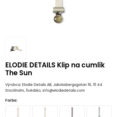
ELODIE DETAILS Klip na cumlík
The Sun
Výrobca: Elodie Details AB, Jakobsbergsgatan 16, 111 44
Stockholm, Švédsko, info@elodiedetails.com
Farba
: