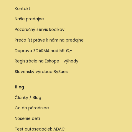
Kontakt
Naše predajne
Pozáručný servis kočíkov
Prečo ísť práve k nám na predajne
Doprava ZDARMA nad 59 €,-
Registrácia na Eshope - výhody
Slovenský výrobca BySues
Blog
Články / Blog
Čo do pôrodnice
Nosenie detí
Test autosedačiek ADAC