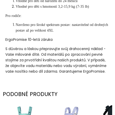
Vhodné pro děti od narození do 24 měsíců
Vhodné pro děti s hmotností 3,2-15,9 kg (7-35 lb)
Pro rodiče:
Navrženo pro široké spektrum postav: nastavitelné od drobných
postav až po velikost 4XL
ErgoPromise 10-letá záruka
S důvěrou a láskou přepravujte svůj drahocenný náklad -
Vaše milované dítě. Od materiálů po zpracování pevně
stojíme za prvotřídní kvalitou našich produktů. V případě,
že objevíte vadu materiálu nebo vadu výrobní, vyměníme
vaše nosítko nebo díl zdarma. Garantujeme ErgoPromise.
PODOBNÉ PRODUKTY