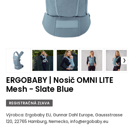
ERGOBABY | Nosič OMNI LITE
Mesh - Slate Blue
REGISTRAČNÁ ZĽAVA
Výrobca: Ergobaby EU, Gunnar Dahl Europe, Gaussstrasse
120, 22765 Hamburg, Nemecko, info@ergobaby.eu