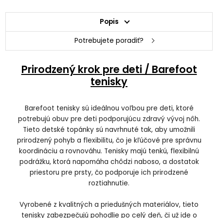
Popis
Potrebujete poradiť?
Prirodzený krok pre deti / Barefoot
tenisky
Barefoot tenisky sú ideálnou voľbou pre deti, ktoré
potrebujú obuv pre deti podporujúcu zdravý vývoj nôh.
Tieto detské topánky sú navrhnuté tak, aby umožnili
prirodzený pohyb a flexibilitu, čo je kľúčové pre správnu
koordináciu a rovnováhu. Tenisky majú tenkú, flexibilnú
podrážku, ktorá napomáha chôdzi naboso, a dostatok
priestoru pre prsty, čo podporuje ich prirodzené
roztiahnutie.
Vyrobené z kvalitných a priedušných materiálov, tieto
tenisky zabezpečujú pohodlie po celý deň, či už ide o