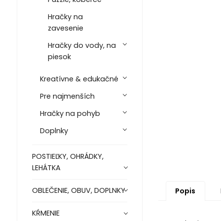
Hračky na
zavesenie
Hračky do vody, na
piesok
Kreatívne & edukačné
Pre najmenších
Hračky na pohyb
Doplnky
POSTIEĽKY, OHRÁDKY,
LEHÁTKA
OBLEČENIE, OBUV, DOPLNKY
Popis
KŔMENIE