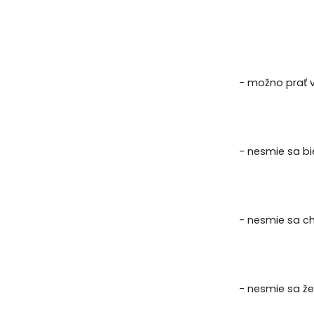
- možno prať 
- nesmie sa bie
- nesmie sa ch
- nesmie sa žeh