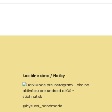
Sociálne siete / Platby
@bysues_handmade