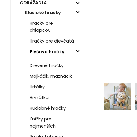
ODRÁŽADLA
Klasické hračky
Hračky pre
chlapcov
Hračky pre dievčatá
Plyšové hračky
Drevené hračky
Mojkáčik, maznáčik
Hrkálky
Hryzátka
Hudobné hračky
Knížky pre
najmenších
Puzzle, koberce