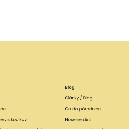
Blog
Články / Blog
jne
Čo do pôrodnice
ervis kočíkov
Nosenie detí