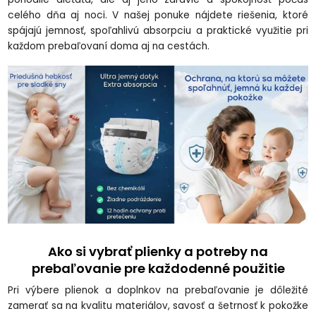
celého dňa aj noci. V našej ponuke nájdete riešenia, ktoré
spájajú jemnosť, spoľahlivú absorpciu a praktické využitie pri
každom prebaľovaní doma aj na cestách.
Ako si vybrať plienky a potreby na
prebaľovanie pre každodenné použitie
Pri výbere plienok a doplnkov na prebaľovanie je dôležité
zamerať sa na kvalitu materiálov, savosť a šetrnosť k pokožke