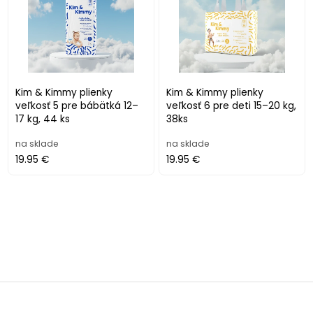
Kim & Kimmy plienky
Kim & Kimmy plienky
veľkosť 5 pre bábätká 12–
veľkosť 6 pre deti 15–20 kg,
17 kg, 44 ks
38ks
na sklade
na sklade
19.95 €
19.95 €