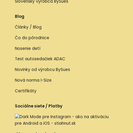
Slovenský výrobca BySues
Blog
Články / Blog
Čo do pôrodnice
Nosenie detí
Test autosedačiek ADAC
Novinky od výrobcu BySues
Nová norma I-Size
Certifikáty
Sociálne siete / Platby