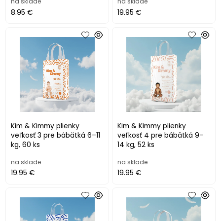
na sklade
na sklade
8.95 €
19.95 €
Kim & Kimmy plienky
Kim & Kimmy plienky
veľkosť 3 pre bábätká 6–11
veľkosť 4 pre bábätká 9–
kg, 60 ks
14 kg, 52 ks
na sklade
na sklade
19.95 €
19.95 €