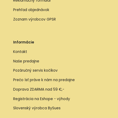
Reklamačný formulár
Prehľad objednávok
Zoznam výrobcov GPSR
Informácie
Kontakt
Naše predajne
Pozáručný servis kočíkov
Prečo ísť práve k nám na predajne
Doprava ZDARMA nad 59 €,-
Registrácia na Eshope - výhody
Slovenský výrobca BySues