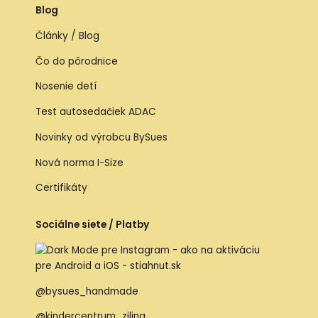
Blog
Články / Blog
Čo do pôrodnice
Nosenie detí
Test autosedačiek ADAC
Novinky od výrobcu BySues
Nová norma I-Size
Certifikáty
Sociálne siete / Platby
@bysues_handmade
@kindercentrum_zilina