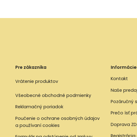
Pre zákazníka
Informácie
Kontakt
Vrátenie produktov
Naše preda
Všeobecné obchodné podmienky
Pozáručný s
Reklamačný poriadok
Prečo ísť p
Poučenie o ochrane osobných údajov
Doprava ZD
a používaní cookies
Registrácia
Formulár na odstúpenie od zmluvy