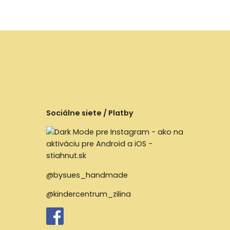
Sociálne siete / Platby
@bysues_handmade
@kindercentrum_zilina