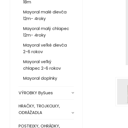
18m
Mayoral malé dievča
12m- 4roky
Mayoral malý chlapec
12m- 4roky
Mayoral veľké dievča
2-6 rokov
Mayoral veľký
chlapec 2-6 rokov
Mayoral doplnky
VÝROBKY BySues
HRAČKY, TROJKOLKY,
ODRÁŽADLA
POSTIEĽKY, OHRÁDKY,