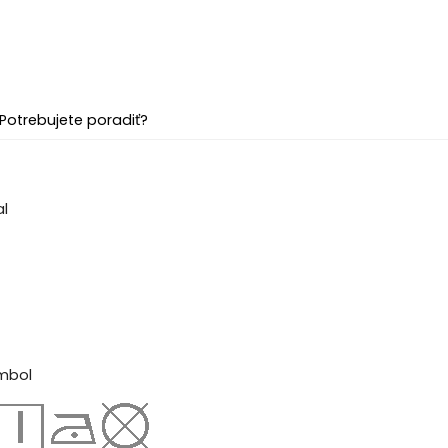
Potrebujete poradiť?
al
mbol