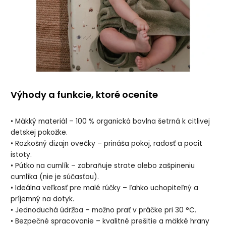
Výhody a funkcie, ktoré oceníte
• Mäkký materiál – 100 % organická bavlna šetrná k citlivej
detskej pokožke.
• Rozkošný dizajn ovečky – prináša pokoj, radosť a pocit
istoty.
• Pútko na cumlík – zabraňuje strate alebo zašpineniu
cumlíka (nie je súčasťou).
• Ideálna veľkosť pre malé rúčky – ľahko uchopiteľný a
príjemný na dotyk.
• Jednoduchá údržba – možno prať v práčke pri 30 °C.
• Bezpečné spracovanie – kvalitné prešitie a mäkké hrany