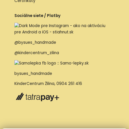
Certifikáty
Sociálne siete / Platby
@bysues_handmade
@kindercentrum_zilina
bysues_handmade
KinderCentrum Žilina
,
0904 261 416