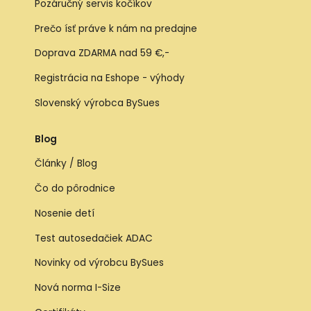
Pozáručný servis kočíkov
Prečo ísť práve k nám na predajne
Doprava ZDARMA nad 59 €,-
Registrácia na Eshope - výhody
Slovenský výrobca BySues
Blog
Články / Blog
Čo do pôrodnice
Nosenie detí
Test autosedačiek ADAC
Novinky od výrobcu BySues
Nová norma I-Size