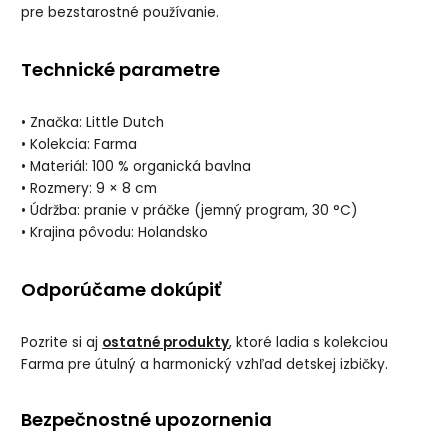
pre bezstarostné používanie.
Technické parametre
• Značka: Little Dutch
• Kolekcia: Farma
• Materiál: 100 % organická bavlna
• Rozmery: 9 × 8 cm
• Údržba: pranie v práčke (jemný program, 30 °C)
• Krajina pôvodu: Holandsko
Odporúčame dokúpiť
Pozrite si aj
ostatné produkty
, ktoré ladia s kolekciou
Farma pre útulný a harmonický vzhľad detskej izbičky.
Bezpečnostné upozornenia