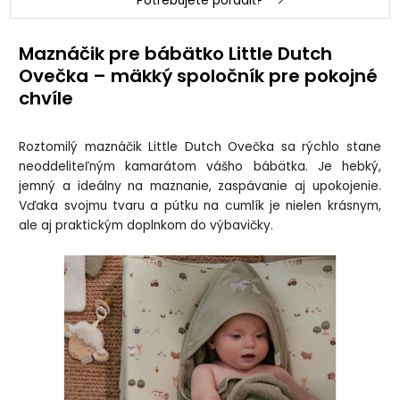
Potrebujete poradiť?
Maznáčik pre bábätko Little Dutch
Ovečka – mäkký spoločník pre pokojné
chvíle
Roztomilý maznáčik Little Dutch Ovečka sa rýchlo stane
neoddeliteľným kamarátom vášho bábätka. Je hebký,
jemný a ideálny na maznanie, zaspávanie aj upokojenie.
Vďaka svojmu tvaru a pútku na cumlík je nielen krásnym,
ale aj praktickým doplnkom do výbavičky.