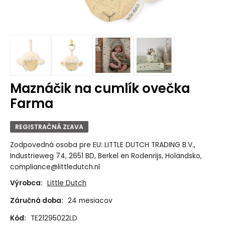
Maznáčik na cumlík ovečka
Farma
REGISTRAČNÁ ZĽAVA
Zodpovedná osoba pre EU: LITTLE DUTCH TRADING B.V.,
Industrieweg 74, 2651 BD, Berkel en Rodenrijs, Holandsko,
compliance@littledutch.nl
Výrobca:
Little Dutch
Záručná doba:
24 mesiacov
Kód:
TE21295022LD