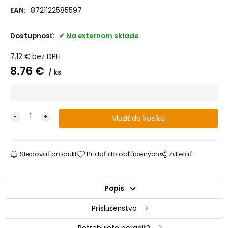
EAN:
8721122585597
Dostupnosť:
Na externom sklade
7.12
€
bez DPH
8.76
€
ks
Sledovať produkt
Pridať do obľúbených
Zdielať
Popis
Príslušenstvo