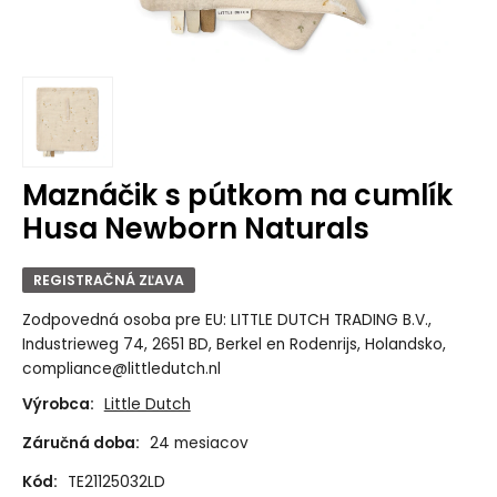
Maznáčik s pútkom na cumlík
Husa Newborn Naturals
REGISTRAČNÁ ZĽAVA
Zodpovedná osoba pre EU: LITTLE DUTCH TRADING B.V.,
Industrieweg 74, 2651 BD, Berkel en Rodenrijs, Holandsko,
compliance@littledutch.nl
Výrobca:
Little Dutch
Záručná doba:
24 mesiacov
Kód:
TE21125032LD