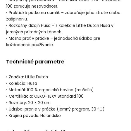
100 zaručuje nezávadnosť.
• Praktické pútko na cumlík – zabraňuje jeho strate alebo
zašpineniu.
• Rozkošný dizajn Husa – z kolekcie Little Dutch Husa v
jemných prírodných tónoch.
• Možno prať v práčke – jednoduchá údržba pre
každodenné používanie.
Technické parametre
• Značka: Little Dutch
• Kolekcia: Husa
• Materiál: 100 % organická bavlna (mušelín)
• Certifikácia: OEKO-TEX® Standard 100
• Rozmery: 20 × 20 cm
• Údržba: pranie v práčke (jemný program, 30 °C)
• Krajina pôvodu: Holandsko