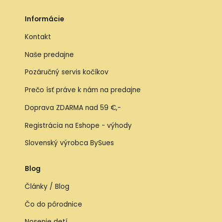
Informácie
Kontakt
Naše predajne
Pozáručný servis kočíkov
Prečo ísť práve k nám na predajne
Doprava ZDARMA nad 59 €,-
Registrácia na Eshope - výhody
Slovenský výrobca BySues
Blog
Články / Blog
Čo do pôrodnice
Nosenie detí