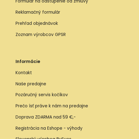
Formulár na odstúpenie od zmluvy
Reklamačný formulár
Prehľad objednávok
Zoznam výrobcov GPSR
Informácie
Kontakt
Naše predajne
Pozáručný servis kočíkov
Prečo ísť práve k nám na predajne
Doprava ZDARMA nad 59 €,-
Registrácia na Eshope - výhody