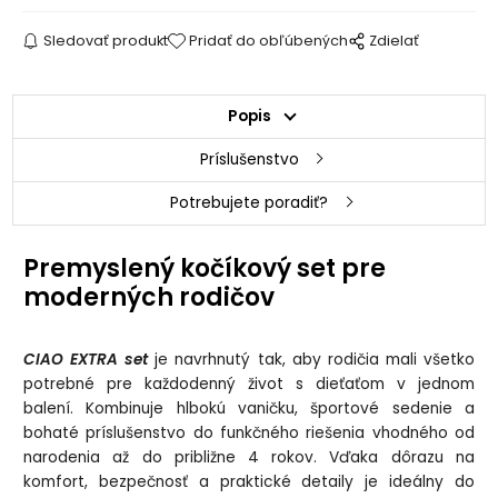
Sledovať produkt
Pridať do obľúbených
Zdielať
Popis
Príslušenstvo
Potrebujete poradiť?
Premyslený kočíkový set pre
moderných rodičov
CIAO EXTRA set
je navrhnutý tak, aby rodičia mali všetko
potrebné pre každodenný život s dieťaťom v jednom
balení. Kombinuje hlbokú vaničku, športové sedenie a
bohaté príslušenstvo do funkčného riešenia vhodného od
narodenia až do približne 4 rokov. Vďaka dôrazu na
komfort, bezpečnosť a praktické detaily je ideálny do