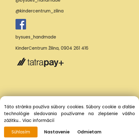
@bysues_handmade
@kindercentrum_zilina
bysues_handmade
KinderCentrum Žilina
,
0904 261 416
Táto stránka používa súbory cookies. Súbory cookie a ďalšie
technológie sledovania používame na zlepšenie vášho
zážitku...
Viac informácií
Súhlasím
Nastavenie
Odmietam
Vytvorené systémom ClickEshop.sk