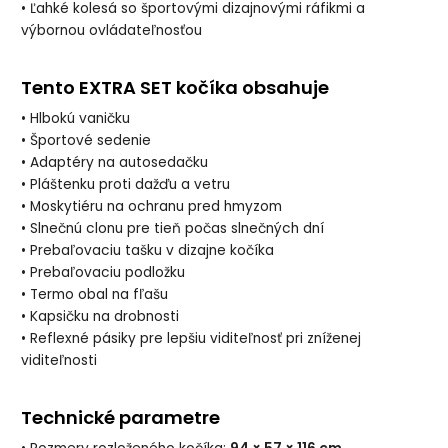
• Ľahké kolesá so športovými dizajnovými ráfikmi a
výbornou ovládateľnosťou
Tento EXTRA SET kočíka obsahuje
• Hlbokú vaničku
• Športové sedenie
• Adaptéry na autosedačku
• Pláštenku proti dažďu a vetru
• Moskytiéru na ochranu pred hmyzom
• Slnečnú clonu pre tieň počas slnečných dní
• Prebaľovaciu tašku v dizajne kočíka
• Prebaľovaciu podložku
• Termo obal na fľašu
• Kapsičku na drobnosti
• Reflexné pásiky pre lepšiu viditeľnosť pri zníženej
viditeľnosti
Technické parametre