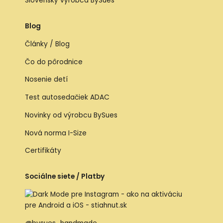
Slovenský výrobca BySues
Blog
Články / Blog
Čo do pôrodnice
Nosenie detí
Test autosedačiek ADAC
Novinky od výrobcu BySues
Nová norma I-Size
Certifikáty
Sociálne siete / Platby