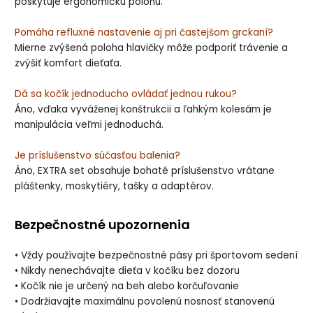
poskytuje ergonomickú polohu.
Pomáha refluxné nastavenie aj pri častejšom grckaní?
Mierne zvýšená poloha hlavičky môže podporiť trávenie a
zvýšiť komfort dieťaťa.
Dá sa kočík jednoducho ovládať jednou rukou?
Áno, vďaka vyváženej konštrukcii a ľahkým kolesám je
manipulácia veľmi jednoduchá.
Je príslušenstvo súčasťou balenia?
Áno, EXTRA set obsahuje bohaté príslušenstvo vrátane
pláštenky, moskytiéry, tašky a adaptérov.
Bezpečnostné upozornenia
• Vždy používajte bezpečnostné pásy pri športovom sedení
• Nikdy nenechávajte dieťa v kočíku bez dozoru
• Kočík nie je určený na beh alebo korčuľovanie
• Dodržiavajte maximálnu povolenú nosnosť stanovenú