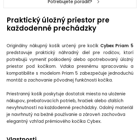
Potrebujete poradiť?
Praktický úložný priestor pre
každodenné prechádzky
Originálny nákupný košík určený pre kočík
Cybex Priam 5
predstavuje praktický náhradný diel pre rodičov, ktorí
potrebujú vymeniť poškodený alebo opotrebovaný úložný
priestor pod kočíkom. Vďaka presnému spracovaniu a
kompatibilite s modelom Priam 5 zabezpečuje jednoduchú
montáž a zachovanie pôvodnej funkčnosti kočíka.
Priestranný košík poskytuje dostatok miesta na uloženie
nákupov, prebaľovacích potrieb, hračiek alebo ďalších
nevyhnutností na každodenné prechádzky. Odolný materiál
je navrhnutý na bežné používanie a zároveň zachováva
elegantný vzhľad prémiového kočíka Cybex.
Vlastnosti