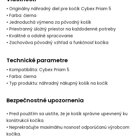
• Originálny náhradný diel pre kočík Cybex Priam 5
• Farba: čierna
• Jednoduchá výmena za pôvodný košík
• Priestranný úložný priestor na každodenné potreby
• Kvalitné a odolné spracovanie
• Zachováva pôvodný vzhľad a funkčnosť kočíka
Technické parametre
• Kompatibilita: Cybex Priam 5
• Farba: čierna
• Typ produktu: náhradný nákupný košík na kočík
Bezpečnostné upozornenia
• Pred použitím sa uistite, že je košík správne upevnený ku
konštrukcii kočíka.
• Neprekračujte maximálnu nosnosť odporúčanú výrobcom
kočíka.