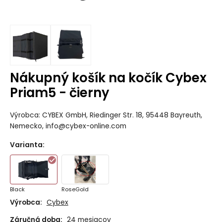
Nákupný košík na kočík Cybex
Priam5 - čierny
Výrobca: CYBEX GmbH, Riedinger Str. 18, 95448 Bayreuth,
Nemecko, info@cybex-online.com
Varianta
:
Black
RoseGold
Výrobca:
Cybex
Záručná doba:
24 mesiacov