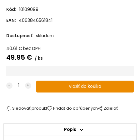
Kód:
10109099
EAN:
4063846561841
Dostupnosť:
skladom
40.61
€
bez DPH
49.95
€
ks
Sledovať produkt
Pridať do obľúbených
Zdielať
Popis