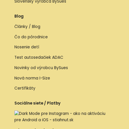
Slovenský výrobca BySues
Blog
Články / Blog
Čo do pôrodnice
Nosenie detí
Test autosedačiek ADAC
Novinky od výrobcu BySues
Nová norma I-Size
Certifikáty
Sociálne siete / Platby