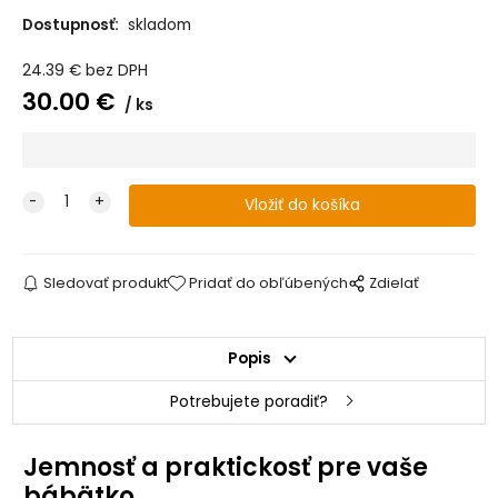
Dostupnosť:
skladom
24.39
€
bez DPH
30.00
€
ks
Sledovať produkt
Pridať do obľúbených
Zdielať
Popis
Potrebujete poradiť?
Jemnosť a praktickosť pre vaše
bábätko