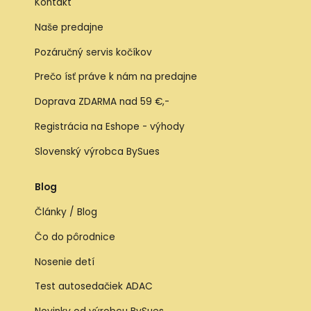
Kontakt
Naše predajne
Pozáručný servis kočíkov
Prečo ísť práve k nám na predajne
Doprava ZDARMA nad 59 €,-
Registrácia na Eshope - výhody
Slovenský výrobca BySues
Blog
Články / Blog
Čo do pôrodnice
Nosenie detí
Test autosedačiek ADAC