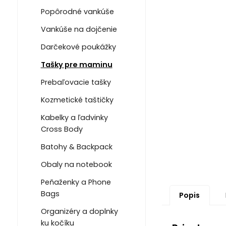
Popôrodné vankúše
Vankúše na dojčenie
Darčekové poukážky
Tašky pre maminu
Prebaľovacie tašky
Kozmetické taštičky
Kabelky a ľadvinky
Cross Body
Batohy & Backpack
Obaly na notebook
Peňaženky a Phone
Bags
Popis
Organizéry a doplnky
ku kočíku