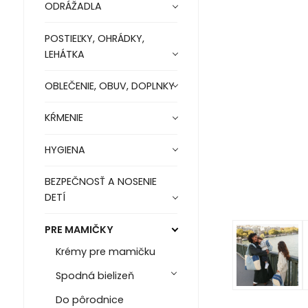
ODRÁŽADLA
POSTIEĽKY, OHRÁDKY,
LEHÁTKA
OBLEČENIE, OBUV, DOPLNKY
KŔMENIE
HYGIENA
BEZPEČNOSŤ A NOSENIE
DETÍ
PRE MAMIČKY
Krémy pre mamičku
Spodná bielizeň
Do pôrodnice