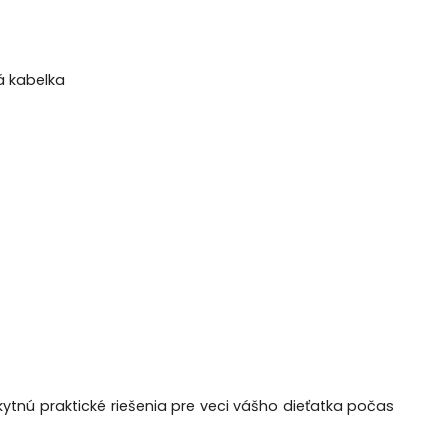
á kabelka
skytnú praktické riešenia pre veci vášho dieťatka počas