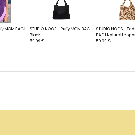
fy MOM BAG |
STUDIO NOOS - Puffy MOM BAG |
STUDIO NOOS - Te
Black
BAG | Natural Leopa
59.99 €
59.99 €