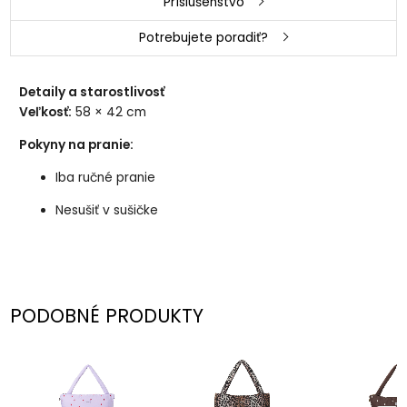
Príslušenstvo
Potrebujete poradiť?
Detaily a starostlivosť
Veľkosť:
58 × 42 cm
Pokyny na pranie:
Iba ručné pranie
Nesušiť v sušičke
PODOBNÉ PRODUKTY