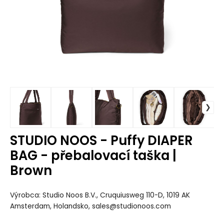
STUDIO NOOS - Puffy DIAPER
BAG - přebalovací taška |
Brown
Výrobca: Studio Noos B.V., Cruquiusweg 110-D, 1019 AK
Amsterdam, Holandsko, sales@studionoos.com