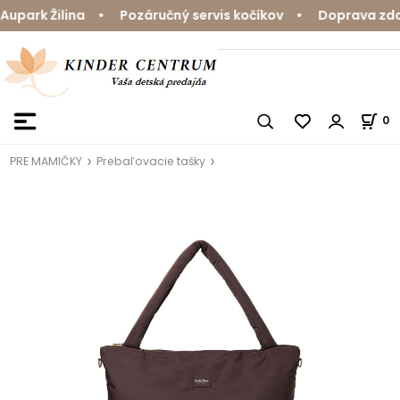
park Žilina • Pozáručný servis kočíkov • Doprava zdarm
0
PRE MAMIČKY
Prebaľovacie tašky