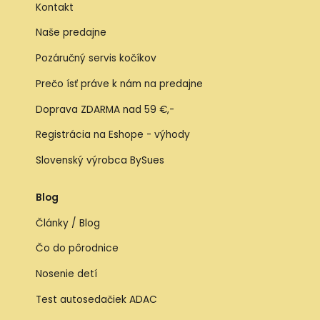
Kontakt
Naše predajne
Pozáručný servis kočíkov
Prečo ísť práve k nám na predajne
Doprava ZDARMA nad 59 €,-
Registrácia na Eshope - výhody
Slovenský výrobca BySues
Blog
Články / Blog
Čo do pôrodnice
Nosenie detí
Test autosedačiek ADAC