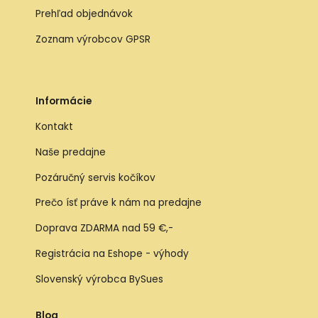
Prehľad objednávok
Zoznam výrobcov GPSR
Informácie
Kontakt
Naše predajne
Pozáručný servis kočíkov
Prečo ísť práve k nám na predajne
Doprava ZDARMA nad 59 €,-
Registrácia na Eshope - výhody
Slovenský výrobca BySues
Blog