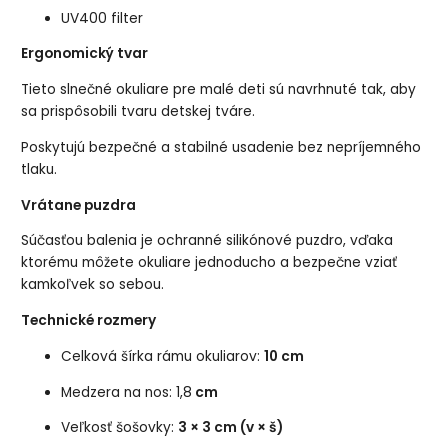
UV400 filter
Ergonomický tvar
Tieto slnečné okuliare pre malé deti sú navrhnuté tak, aby
sa prispôsobili tvaru detskej tváre.
Poskytujú bezpečné a stabilné usadenie bez nepríjemného
tlaku.
Vrátane puzdra
Súčasťou balenia je ochranné silikónové puzdro, vďaka
ktorému môžete okuliare jednoducho a bezpečne vziať
kamkoľvek so sebou.
Technické rozmery
Celková šírka rámu okuliarov:
10 cm
Medzera na nos: 1,8
cm
Veľkosť šošovky:
3 × 3 cm (v × š)