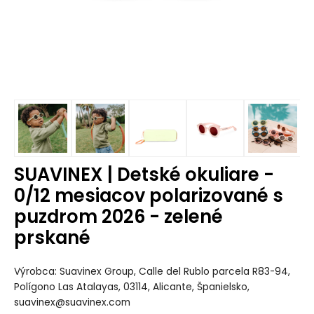
SUAVINEX | Detské okuliare -
0/12 mesiacov polarizované s
puzdrom 2026 - zelené
prskané
Výrobca: Suavinex Group, Calle del Rublo parcela R83-94,
Polígono Las Atalayas, 03114, Alicante, Španielsko,
suavinex@suavinex.com