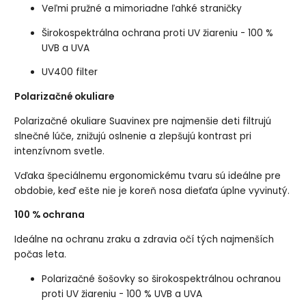
Veľmi pružné a mimoriadne ľahké straničky
Širokospektrálna ochrana proti UV žiareniu - 100 %
UVB a UVA
UV400 filter
Polarizačné okuliare
Polarizačné okuliare Suavinex pre najmenšie deti filtrujú
slnečné lúče, znižujú oslnenie a zlepšujú kontrast pri
intenzívnom svetle.
Vďaka špeciálnemu ergonomickému tvaru sú ideálne pre
obdobie, keď ešte nie je koreň nosa dieťaťa úplne vyvinutý.
100 % ochrana
Ideálne na ochranu zraku a zdravia očí tých najmenších
počas leta.
Polarizačné šošovky so širokospektrálnou ochranou
proti UV žiareniu - 100 % UVB a UVA