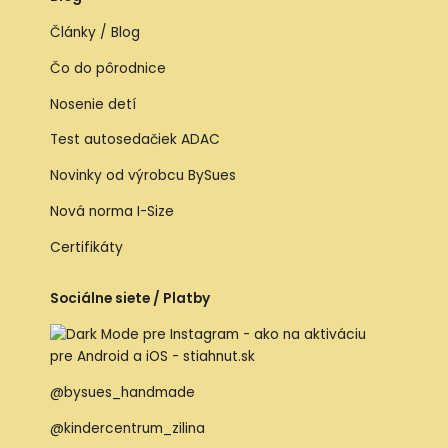
Články / Blog
Čo do pôrodnice
Nosenie detí
Test autosedačiek ADAC
Novinky od výrobcu BySues
Nová norma I-Size
Certifikáty
Sociálne siete / Platby
@bysues_handmade
@kindercentrum_zilina