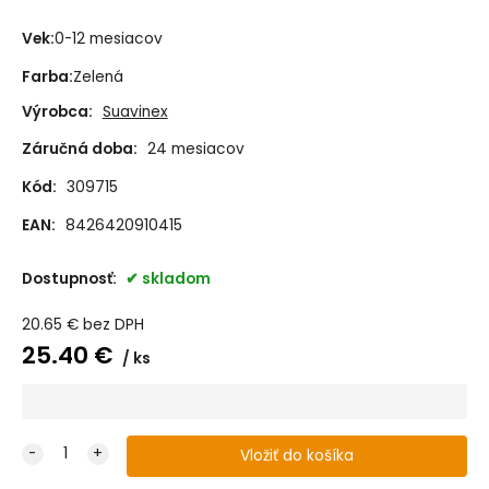
Vek
:
0-12 mesiacov
Farba
:
Zelená
Výrobca:
Suavinex
Záručná doba:
24 mesiacov
Kód:
309715
EAN:
8426420910415
Dostupnosť:
skladom
20.65
€
bez DPH
25.40
€
ks