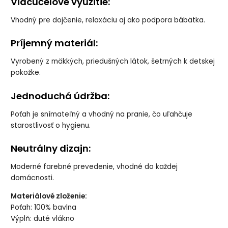
Viacúčelové využitie:
Vhodný pre dojčenie, relaxáciu aj ako podpora bábätka.
Príjemný materiál:
Vyrobený z mäkkých, priedušných látok, šetrných k detskej
pokožke.
Jednoduchá údržba:
Poťah je snímateľný a vhodný na pranie, čo uľahčuje
starostlivosť o hygienu.
Neutrálny dizajn:
Moderné farebné prevedenie, vhodné do každej
domácnosti.
Materiálové zloženie:
Poťah: 100% bavlna
Výplň: duté vlákno