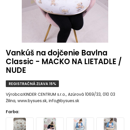
Vankúš na dojčenie Bavlna
Classic - MACKO NA LIETADLE /
NUDE
REGISTRAČNÁ ZĽAVA 15%
Výrobca:KINDER CENTRUM s.r.o., Azúrová 1069/33, 010 03
Žilina, www.bysues.sk, info@bysues.sk
Farba
: