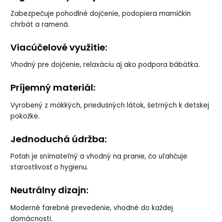
Zabezpečuje pohodlné dojčenie, podopiera mamičkin
chrbát a ramená.
Viacúčelové využitie:
Vhodný pre dojčenie, relaxáciu aj ako podpora bábätka.
Príjemný materiál:
Vyrobený z mäkkých, priedušných látok, šetrných k detskej
pokožke.
Jednoduchá údržba:
Poťah je snímateľný a vhodný na pranie, čo uľahčuje
starostlivosť o hygienu.
Neutrálny dizajn:
Moderné farebné prevedenie, vhodné do každej
domácnosti.