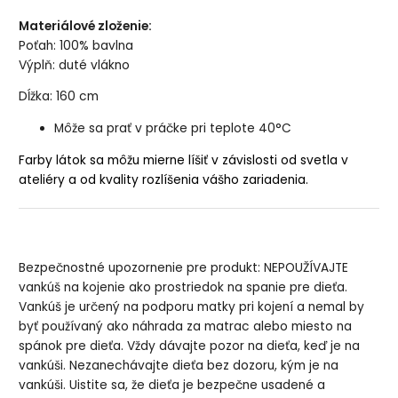
Materiálové zloženie:
Poťah: 100% bavlna
Výplň: duté vlákno
Dĺžka: 160 cm
Môže sa prať v práčke pri teplote 40°C
Farby látok sa môžu mierne líšiť v závislosti od svetla v
ateliéry a od kvality rozlíšenia vášho zariadenia.
Bezpečnostné upozornenie pre produkt: NEPOUŽÍVAJTE
vankúš na kojenie ako prostriedok na spanie pre dieťa.
Vankúš je určený na podporu matky pri kojení a nemal by
byť používaný ako náhrada za matrac alebo miesto na
spánok pre dieťa. Vždy dávajte pozor na dieťa, keď je na
vankúši. Nezanechávajte dieťa bez dozoru, kým je na
vankúši. Uistite sa, že dieťa je bezpečne usadené a