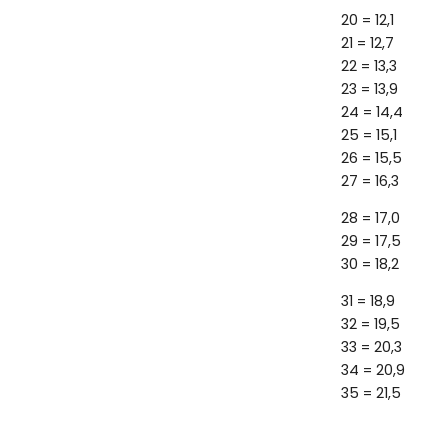
20 = 12,1
21 = 12,7
22 = 13,3
23 = 13,9
24 = 14,4
25 = 15,1
26 = 15,5
27 = 16,3
28 = 17,0
29 = 17,5
30 = 18,2
31 = 18,9
32 = 19,5
33 = 20,3
34 = 20,9
35 = 21,5