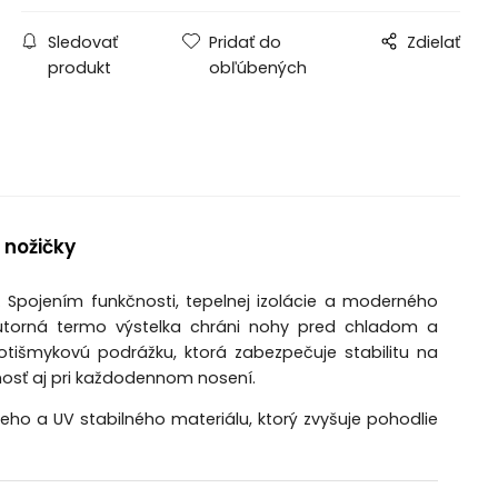
Sledovať
Pridať do
Zdielať
produkt
obľúbených
 nožičky
Spojením funkčnosti, tepelnej izolácie a moderného
nútorná termo výstelka chráni nohy pred chladom a
tišmykovú podrážku, ktorá zabezpečuje stabilitu na
nosť aj pri každodennom nosení.
o a UV stabilného materiálu, ktorý zvyšuje pohodlie