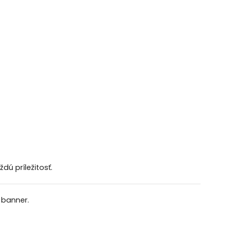
ú príležitosť.
 banner.