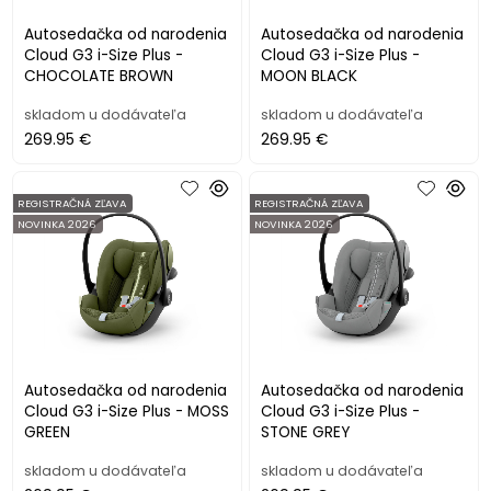
Autosedačka od narodenia
Autosedačka od narodenia
Cloud G3 i-Size Plus -
Cloud G3 i-Size Plus -
CHOCOLATE BROWN
MOON BLACK
skladom u dodávateľa
skladom u dodávateľa
269.95 €
269.95 €
REGISTRAČNÁ ZĽAVA
REGISTRAČNÁ ZĽAVA
NOVINKA 2026
NOVINKA 2026
Autosedačka od narodenia
Autosedačka od narodenia
Cloud G3 i-Size Plus - MOSS
Cloud G3 i-Size Plus -
GREEN
STONE GREY
skladom u dodávateľa
skladom u dodávateľa