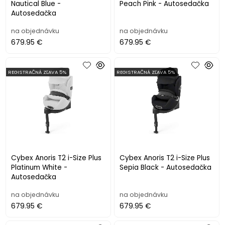
Nautical Blue -
Peach Pink - Autosedačka
Autosedačka
na objednávku
na objednávku
679.95 €
679.95 €
REGISTRAČNÁ ZĽAVA 5%
REGISTRAČNÁ ZĽAVA 5%
Cybex Anoris T2 i-Size Plus
Cybex Anoris T2 i-Size Plus
Platinum White -
Sepia Black - Autosedačka
Autosedačka
na objednávku
na objednávku
679.95 €
679.95 €