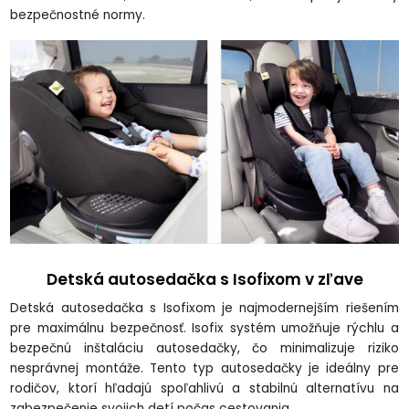
bezpečnostné normy.
Detská autosedačka s Isofixom v zľave
Detská autosedačka s Isofixom
je najmodernejším riešením
pre maximálnu bezpečnosť. Isofix systém umožňuje rýchlu a
bezpečnú inštaláciu autosedačky, čo minimalizuje riziko
nesprávnej montáže. Tento typ autosedačky je ideálny pre
rodičov, ktorí hľadajú spoľahlivú a stabilnú alternatívu na
zabezpečenie svojich detí počas cestovania.