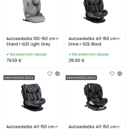
Autosedačka 100-150 cm i-
Autosedačka 40-150 cm i-
Stand i-SIZE Light Grey
Drive i-SIZE Black
Na externom sklade
Na externom sklade
79.59 €
215.60 €
REGISTRAČNÁ ZĽAVA
REGISTRAČNÁ ZĽAVA
Autosedačka 40-150 cm i-
Autosedačka 40-150 cm i-