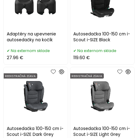
Adaptéry na upevnenie
Autosedačka 100-150 cm i-
autosedačky na kočík
Scout i-SIZE Black
Na externom sklade
Na externom sklade
27.96 €
119.60 €
REGISTRAČNÁ ZĽAVA
REGISTRAČNÁ ZĽAVA
Autosedačka 100-150 cm i-
Autosedačka 100-150 cm i-
Scout i-SIZE Dark Grey
Scout i-SIZE Light Grey