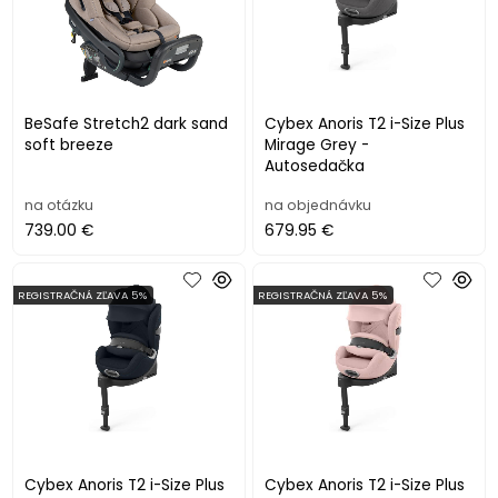
BeSafe Stretch2 dark sand
Cybex Anoris T2 i-Size Plus
soft breeze
Mirage Grey -
Autosedačka
na otázku
na objednávku
739.00 €
679.95 €
REGISTRAČNÁ ZĽAVA 5%
REGISTRAČNÁ ZĽAVA 5%
Cybex Anoris T2 i-Size Plus
Cybex Anoris T2 i-Size Plus