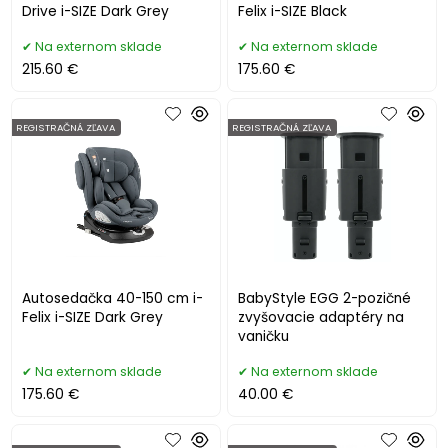
Drive i-SIZE Dark Grey
Felix i-SIZE Black
Na externom sklade
Na externom sklade
215.60 €
175.60 €
REGISTRAČNÁ ZĽAVA
REGISTRAČNÁ ZĽAVA
Autosedačka 40-150 cm i-
BabyStyle EGG 2-pozičné
Felix i-SIZE Dark Grey
zvyšovacie adaptéry na
vaničku
Na externom sklade
Na externom sklade
175.60 €
40.00 €