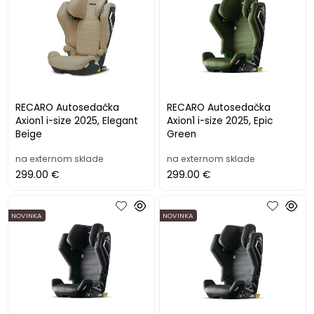
RECARO Autosedačka
RECARO Autosedačka
Axion1 i-size 2025, Elegant
Axion1 i-size 2025, Epic
Beige
Green
na externom sklade
na externom sklade
299.00 €
299.00 €
NOVINKA
NOVINKA