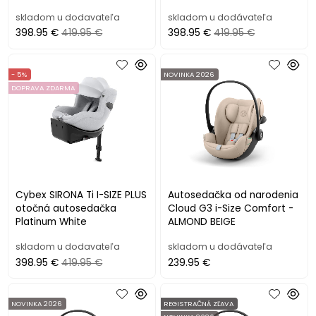
skladom u dodavateľa
skladom u dodávateľa
398.95 €
419.95 €
398.95 €
419.95 €
- 5%
NOVINKA 2026
DOPRAVA ZDARMA
Cybex SIRONA Ti I-SIZE PLUS
Autosedačka od narodenia
otočná autosedačka
Cloud G3 i-Size Comfort -
Platinum White
ALMOND BEIGE
skladom u dodavateľa
skladom u dodávateľa
398.95 €
419.95 €
239.95 €
NOVINKA 2026
REGISTRAČNÁ ZĽAVA