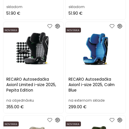
skladom
skladom
51.90 €
51.90 €
NOVINKA
NOVINKA
RECARO Autosedačka
RECARO Autosedačka
Axion1 Limited i-size 2025,
Axion1 i-size 2025, Calm
Pepita Edition
Blue
na objednávku
na externom sklade
355.00 €
299.00 €
NOVINKA
NOVINKA