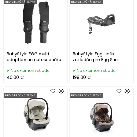
REGISTRAČNÁ ZĽAVA
REGISTRAČNÁ ZĽAVA
BabyStyle EGG multi
BabyStyle Egg Isofix
adaptéry na autosedačku
základňa pre Egg Shell
Na externom sklade
Na externom sklade
40.00 €
199.00 €
REGISTRAČNÁ ZĽAVA
REGISTRAČNÁ ZĽAVA