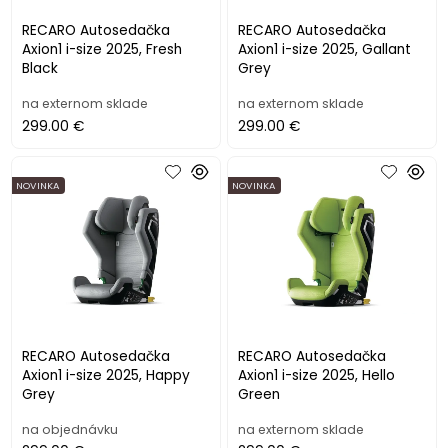
RECARO Autosedačka
RECARO Autosedačka
Axion1 i-size 2025, Fresh
Axion1 i-size 2025, Gallant
Black
Grey
na externom sklade
na externom sklade
299.00 €
299.00 €
NOVINKA
NOVINKA
RECARO Autosedačka
RECARO Autosedačka
Axion1 i-size 2025, Happy
Axion1 i-size 2025, Hello
Grey
Green
na objednávku
na externom sklade