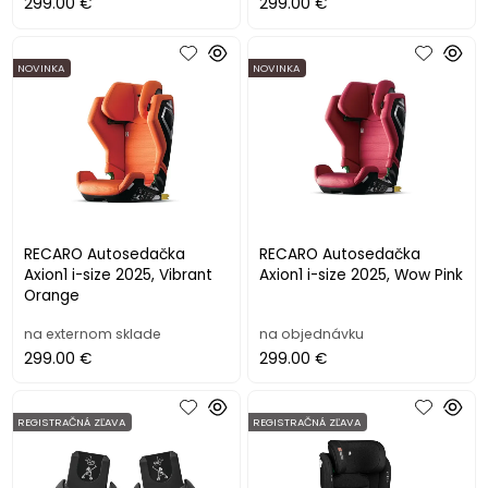
299.00 €
299.00 €
NOVINKA
NOVINKA
RECARO Autosedačka
RECARO Autosedačka
Axion1 i-size 2025, Vibrant
Axion1 i-size 2025, Wow Pink
Orange
na externom sklade
na objednávku
299.00 €
299.00 €
REGISTRAČNÁ ZĽAVA
REGISTRAČNÁ ZĽAVA