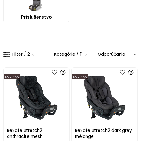
Príslušenstvo
Filter
/ 2
Kategórie
/ 11
NOVINKA
NOVINKA
BeSafe Stretch2
BeSafe Stretch2 dark grey
anthracite mesh
mélange