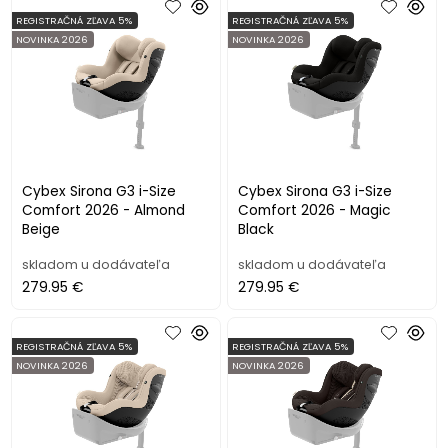
REGISTRAČNÁ ZĽAVA 5%
REGISTRAČNÁ ZĽAVA 5%
NOVINKA 2026
NOVINKA 2026
Cybex Sirona G3 i-Size
Cybex Sirona G3 i-Size
Comfort 2026 - Almond
Comfort 2026 - Magic
Beige
Black
skladom u dodávateľa
skladom u dodávateľa
279.95 €
279.95 €
REGISTRAČNÁ ZĽAVA 5%
REGISTRAČNÁ ZĽAVA 5%
NOVINKA 2026
NOVINKA 2026