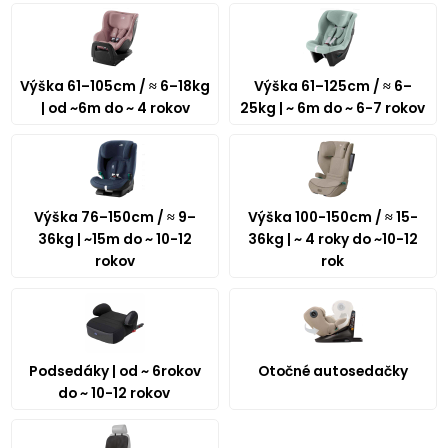
Výška 61–105cm / ≈ 6–18kg
Výška 61–125cm / ≈ 6–
| od ~6m do ~ 4 rokov
25kg | ~ 6m do ~ 6-7 rokov
Výška 76–150cm / ≈ 9–
Výška 100-150cm / ≈ 15-
36kg | ~15m do ~ 10-12
36kg | ~ 4 roky do ~10-12
rokov
rok
Podsedáky | od ~ 6rokov
Otočné autosedačky
do ~ 10-12 rokov