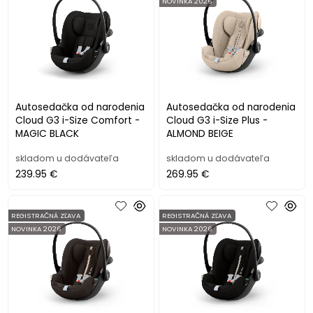
NOVINKA 2026
Autosedačka od narodenia
Autosedačka od narodenia
Cloud G3 i-Size Comfort -
Cloud G3 i-Size Plus -
MAGIC BLACK
ALMOND BEIGE
skladom u dodávateľa
skladom u dodávateľa
239.95 €
269.95 €
REGISTRAČNÁ ZĽAVA
REGISTRAČNÁ ZĽAVA
NOVINKA 2026
NOVINKA 2026