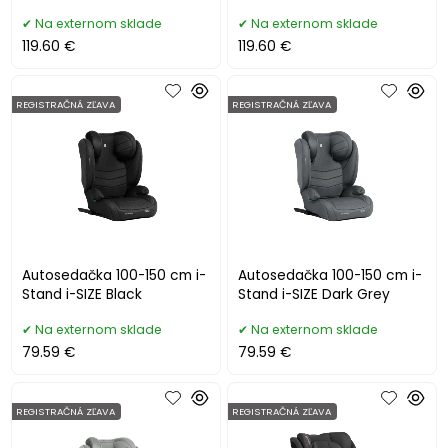
Na externom sklade
Na externom sklade
119.60 €
119.60 €
REGISTRAČNÁ ZĽAVA
REGISTRAČNÁ ZĽAVA
Autosedačka 100-150 cm i-
Autosedačka 100-150 cm i-
Stand i-SIZE Black
Stand i-SIZE Dark Grey
Na externom sklade
Na externom sklade
79.59 €
79.59 €
REGISTRAČNÁ ZĽAVA
REGISTRAČNÁ ZĽAVA