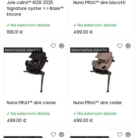
Joie calmi™ R129 2025
Nuna PRUU™ aire biscotti
Signature oyster + i-Base™
Encore
Na externom sklade
Na externom sklade
199.01 €
499.00 €
REGISTRAČNÁ ZĽAVA 5%
REGISTRAČNÁ ZĽAVA 5%
Nuna PRUU™ aire caviar
Nuna PRUU™ aire cedar
Na externom sklade
Na externom sklade
499.00 €
499.00 €