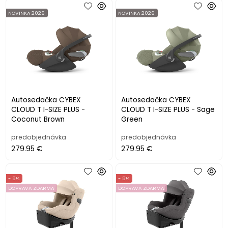
NOVINKA 2026
NOVINKA 2026
Autosedačka CYBEX
Autosedačka CYBEX
CLOUD T I-SIZE PLUS -
CLOUD T I-SIZE PLUS - Sage
Coconut Brown
Green
predobjednávka
predobjednávka
279.95 €
279.95 €
- 5%
- 5%
DOPRAVA ZDARMA
DOPRAVA ZDARMA