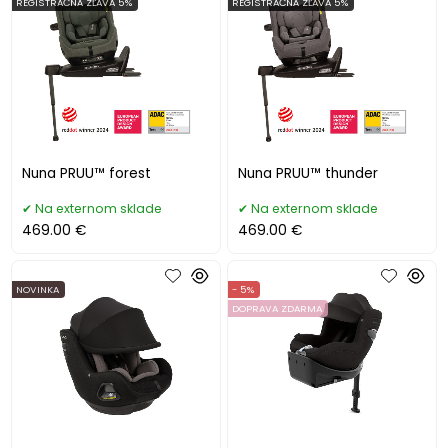
REGISTRAČNÁ ZĽAVA 5%
REGISTRAČNÁ ZĽAVA 5%
Nuna PRUU™ forest
Nuna PRUU™ thunder
Na externom sklade
Na externom sklade
469.00 €
469.00 €
NOVINKA
- 5%
DOPRAVA ZDARMA