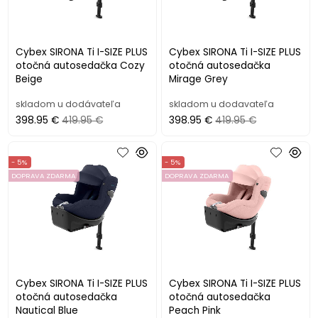
Cybex SIRONA Ti I-SIZE PLUS
Cybex SIRONA Ti I-SIZE PLUS
otočná autosedačka Cozy
otočná autosedačka
Beige
Mirage Grey
skladom u dodávateľa
skladom u dodavateľa
398.95 €
419.95 €
398.95 €
419.95 €
- 5%
- 5%
DOPRAVA ZDARMA
DOPRAVA ZDARMA
Cybex SIRONA Ti I-SIZE PLUS
Cybex SIRONA Ti I-SIZE PLUS
otočná autosedačka
otočná autosedačka
Nautical Blue
Peach Pink