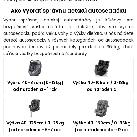
Ako vybrať správnu detskú autosedačku
Výber správnej detskej autosedačky je kľúčový pre
bezpečnosť vášho dieťaťa. Je dôležité, aby ste vybrali
autosedačku podľa veku, váhy a výšky dieťaťa. U nás nájdete
detské autosedačky v rôznych kategóriách, od autosedačiek
pre novorodencov až po modely pre deti do 36 kg, ktoré
spĺňajú všetky bezpečnostné štandardy.
Výška 40–87cm | 0–13kg |
Výška 40-105cm / 0-18kg |
od narodenia ~ 1 rok
od narodenia
Výška 40–125cm / 0–25kg
Výška 40–150cm / 0–36kg
| od narodenia ~ 6-7 rok
| od narodenia do ~ 12rok