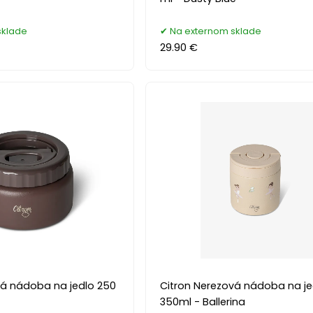
sklade
Na externom sklade
29.90 €
vá nádoba na jedlo 250
Citron Nerezová nádoba na je
350ml - Ballerina