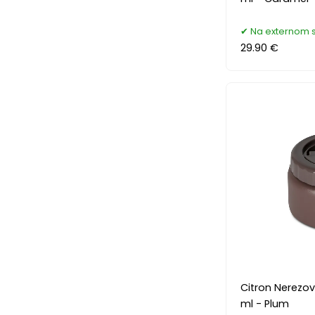
Na externom 
29.90 €
Citron Nerezo
ml - Plum