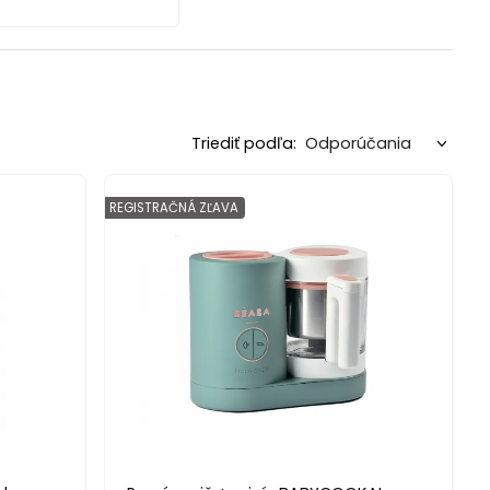
Triediť podľa:
REGISTRAČNÁ ZĽAVA