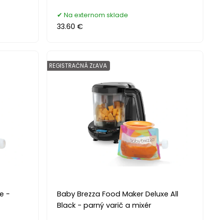
Na externom sklade
33.60 €
REGISTRAČNÁ ZĽAVA
e -
Baby Brezza Food Maker Deluxe All
Black - parný varič a mixér