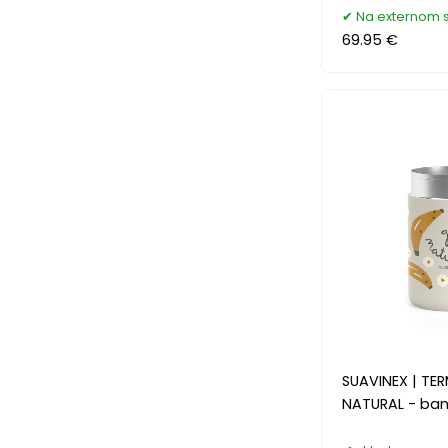
Na externom 
69.95 €
SUAVINEX | TE
NATURAL - ban