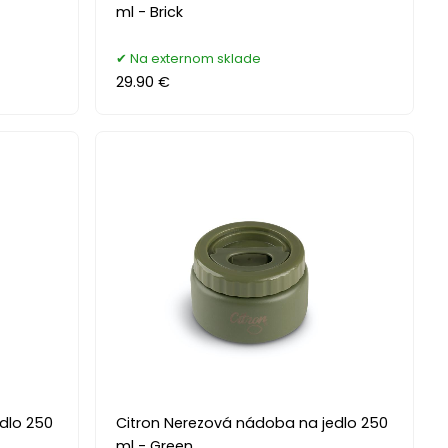
ml - Brick
Na externom sklade
29.90 €
dlo 250
Citron Nerezová nádoba na jedlo 250
ml - Green