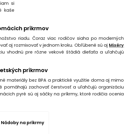
niam si
é kaše
domácich príkrmov
nožstvo riadu. Čoraz viac rodičov siaha po moderných
ovať aj rozmixovať v jednom kroku. Obľúbené sú aj
Mixéry
nciu vhodnú pre rôzne vekové štádiá dieťaťa a uľahčujú
etských príkrmov
é materiály bez BPA a praktické využitie doma aj mimo
oré pomáhajú zachovať čerstvosť a uľahčujú organizáciu
ácich pyré sú aj sáčky na príkrmy, ktoré rodičia ocenia
Nádoby na príkrmy