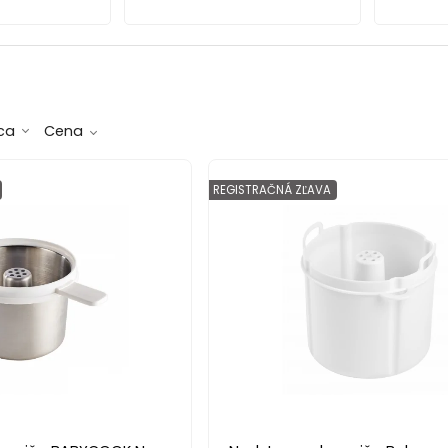
ca
Cena
REGISTRAČNÁ ZĽAVA