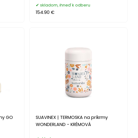
skladom, ihneď k odberu
154.90 €
rmy GO
SUAVINEX | TERMOSKA na príkrmy
WONDERLAND - KRÉMOVÁ