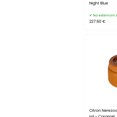
Night Blue
Na externom 
227.60 €
Citron Nerezo
ml - Caramel