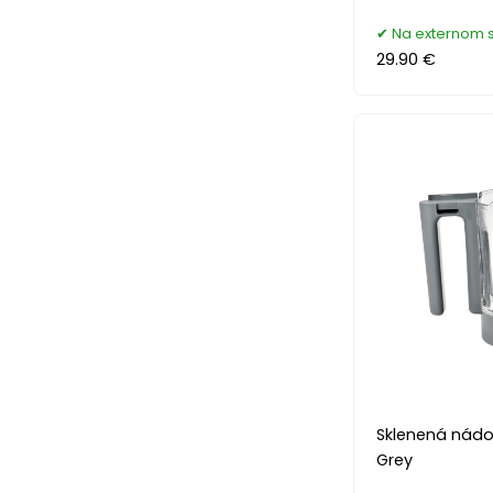
Na externom 
29.90 €
Sklenená nád
Grey