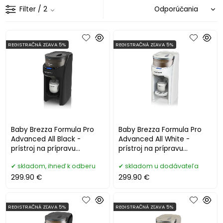
Filter
/ 2
REGISTRAČNÁ ZĽAVA 5%
REGISTRAČNÁ ZĽAVA 5%
Baby Brezza Formula Pro
Baby Brezza Formula Pro
Advanced All Black -
Advanced All White -
prístroj na prípravu
prístroj na prípravu
dojčenského mlieka
dojčenského mlieka
skladom, ihneď k odberu
skladom u dodávateľa
299.90 €
299.90 €
REGISTRAČNÁ ZĽAVA 5%
REGISTRAČNÁ ZĽAVA 5%