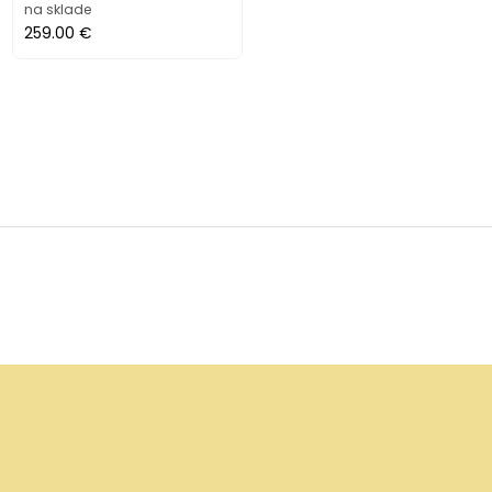
na sklade
259.00 €