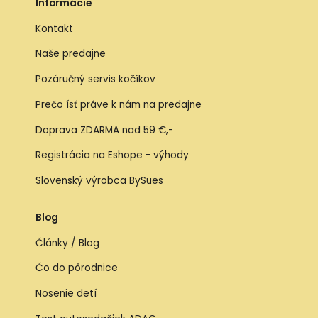
Informácie
Kontakt
Naše predajne
Pozáručný servis kočíkov
Prečo ísť práve k nám na predajne
Doprava ZDARMA nad 59 €,-
Registrácia na Eshope - výhody
Slovenský výrobca BySues
Blog
Články / Blog
Čo do pôrodnice
Nosenie detí