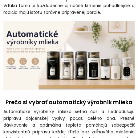
Vďaka tomu je každodenné aj nočné kŕmenie pohodlnejšie a
rodičia majú istotu správne pripravenej porcie.
Prečo si vybrať automatický výrobník mlieka
Automatické výrobníky mlieka šetria čas a zjednodušujú
prípravu dojčenskej výživy počas celého dňa. Presné
dávkovanie a optimálna teplota pomáhajú zabezpečiť
konzistentnú prípravu každej fľaše bez zdĺhavého miešania