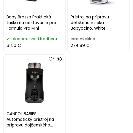
Baby Brezza Praktická
Prístroj na prípravu
taška na cestovanie pre
detského mlieka
Formula Pro Mini
Babyccino, White
skladom, ihneď k odberu
externý sklad
61.50 €
274.89 €
CANPOL BABIES
Automatický prístroj na
prípravu dojčenského
mlieka