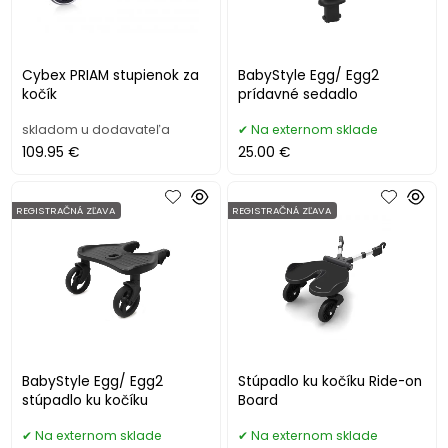
Cybex PRIAM stupienok za
BabyStyle Egg/ Egg2
kočík
prídavné sedadlo
skladom u dodavateľa
Na externom sklade
109.95 €
25.00 €
REGISTRAČNÁ ZĽAVA
REGISTRAČNÁ ZĽAVA
BabyStyle Egg/ Egg2
Stúpadlo ku kočíku Ride-on
stúpadlo ku kočíku
Board
Na externom sklade
Na externom sklade