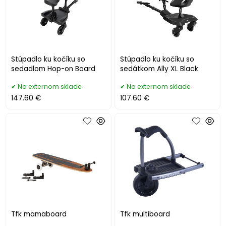
Stúpadlo ku kočíku so
Stúpadlo ku kočíku so
sedadlom Hop-on Board
sedátkom Ally XL Black
Na externom sklade
Na externom sklade
147.60 €
107.60 €
Tfk mamaboard
Tfk multiboard