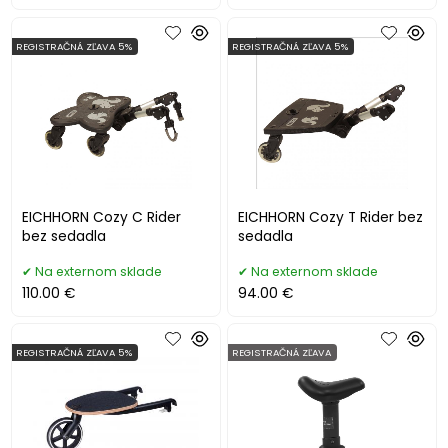
REGISTRAČNÁ ZĽAVA 5%
REGISTRAČNÁ ZĽAVA 5%
EICHHORN Cozy C Rider
EICHHORN Cozy T Rider bez
bez sedadla
sedadla
Na externom sklade
Na externom sklade
110.00 €
94.00 €
REGISTRAČNÁ ZĽAVA 5%
REGISTRAČNÁ ZĽAVA