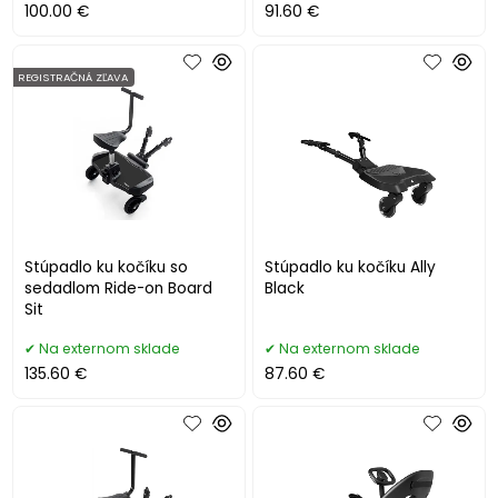
100.00 €
91.60 €
REGISTRAČNÁ ZĽAVA
Stúpadlo ku kočíku so
Stúpadlo ku kočíku Ally
sedadlom Ride-on Board
Black
Sit
Na externom sklade
Na externom sklade
135.60 €
87.60 €