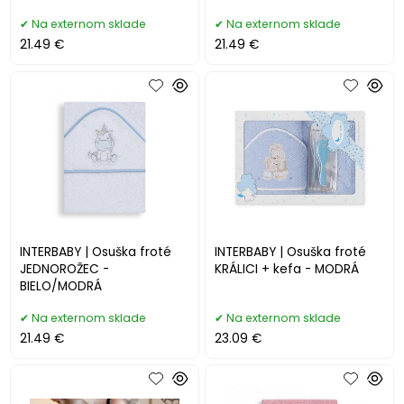
Na externom sklade
Na externom sklade
21.49 €
21.49 €
INTERBABY | Osuška froté
INTERBABY | Osuška froté
JEDNOROŽEC -
KRÁLICI + kefa - MODRÁ
BIELO/MODRÁ
Na externom sklade
Na externom sklade
21.49 €
23.09 €