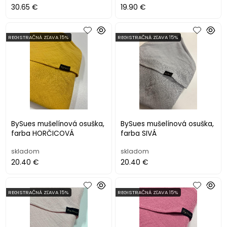
30.65 €
19.90 €
REGISTRAČNÁ ZĽAVA 15%
REGISTRAČNÁ ZĽAVA 15%
BySues mušelínová osuška,
BySues mušelínová osuška,
farba HORČICOVÁ
farba SIVÁ
skladom
skladom
20.40 €
20.40 €
REGISTRAČNÁ ZĽAVA 15%
REGISTRAČNÁ ZĽAVA 15%