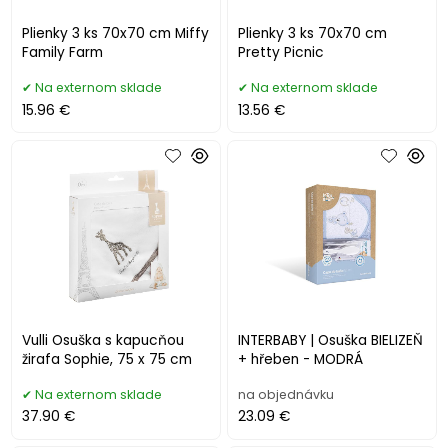
Plienky 3 ks 70x70 cm Miffy
Plienky 3 ks 70x70 cm
Family Farm
Pretty Picnic
Na externom sklade
Na externom sklade
15.96 €
13.56 €
Vulli Osuška s kapucňou
INTERBABY | Osuška BIELIZEŇ
žirafa Sophie, 75 x 75 cm
+ hřeben - MODRÁ
Na externom sklade
na objednávku
37.90 €
23.09 €