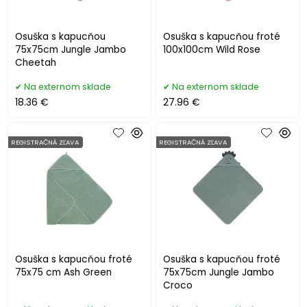
Osuška s kapucňou
Osuška s kapucňou froté
75x75cm Jungle Jambo
100x100cm Wild Rose
Cheetah
Na externom sklade
Na externom sklade
18.36 €
27.96 €
REGISTRAČNÁ ZĽAVA
REGISTRAČNÁ ZĽAVA
Osuška s kapucňou froté
Osuška s kapucňou froté
75x75 cm Ash Green
75x75cm Jungle Jambo
Croco