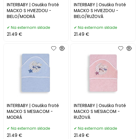
INTERBABY | Osuška froté
INTERBABY | Osuška froté
MACKO S HVIEZDOU -
MACKO S HVIEZDOU -
BIELO/MODRÁ
BIELO/RUŽOVÁ
Na externom sklade
Na externom sklade
21.49 €
21.49 €
INTERBABY | Osuška froté
INTERBABY | Osuška froté
MACKO S MESIACOM -
MACKO S MESIACOM -
MODRÁ
RUŽOVÁ
Na externom sklade
Na externom sklade
21.49 €
21.49 €