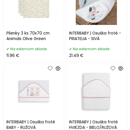
Plienky 3 ks 70x70 cm
INTERBABY | Osuška froté -
Animals Olive Green
PRIATELIA - SIVÁ
Na externom sklade
Na externom sklade
11.96 €
21.49 €
INTERBABY | Osuška froté
INTERBABY | Osuška froté
BABY - RUŽOVÁ
HVIEZDA - BIELO/RUŽOVÁ