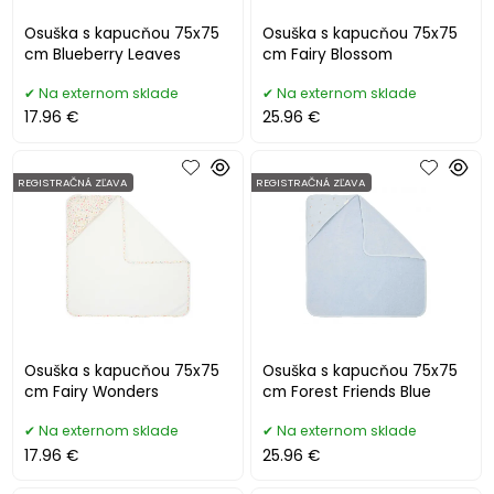
Osuška s kapucňou 75x75
Osuška s kapucňou 75x75
cm Blueberry Leaves
cm Fairy Blossom
Na externom sklade
Na externom sklade
17.96 €
25.96 €
REGISTRAČNÁ ZĽAVA
REGISTRAČNÁ ZĽAVA
Osuška s kapucňou 75x75
Osuška s kapucňou 75x75
cm Fairy Wonders
cm Forest Friends Blue
Na externom sklade
Na externom sklade
17.96 €
25.96 €