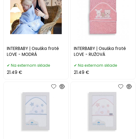
INTERBABY | Osuška froté
INTERBABY | Osuška froté
LOVE - MODRÁ
LOVE - RUŽOVÁ
Na externom sklade
Na externom sklade
21.49 €
21.49 €