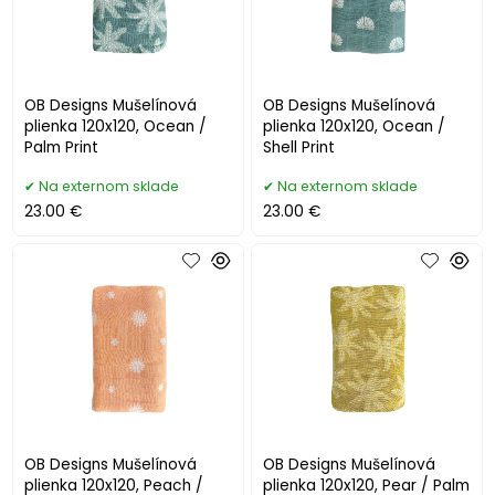
OB Designs Mušelínová
OB Designs Mušelínová
plienka 120x120, Ocean /
plienka 120x120, Ocean /
Palm Print
Shell Print
Na externom sklade
Na externom sklade
23.00 €
23.00 €
OB Designs Mušelínová
OB Designs Mušelínová
plienka 120x120, Peach /
plienka 120x120, Pear / Palm