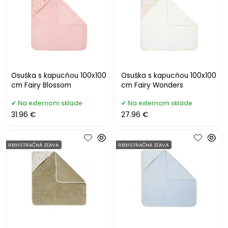
Osuška s kapucňou 100x100
Osuška s kapucňou 100x100
cm Fairy Blossom
cm Fairy Wonders
Na externom sklade
Na externom sklade
31.96 €
27.96 €
REGISTRAČNÁ ZĽAVA
REGISTRAČNÁ ZĽAVA