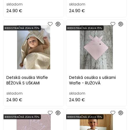
skladom
skladom
24.90 €
24.90 €
REGISTRAČNÁ ZĽAVA 15%
REGISTRAČNÁ ZĽAVA 15%
Detská osuška Wafle
Detská osuška s uškami
BÉŽOVÁ S UŠKAMI
Wafle - RUŽOVÁ
skladom
skladom
24.90 €
24.90 €
REGISTRAČNÁ ZĽAVA 15%
REGISTRAČNÁ ZĽAVA 15%