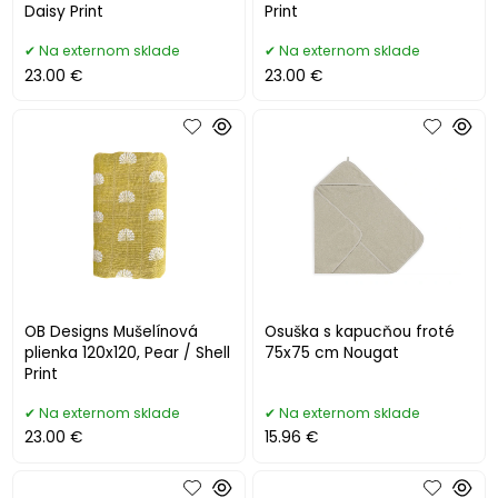
Daisy Print
Print
Na externom sklade
Na externom sklade
23.00 €
23.00 €
OB Designs Mušelínová
Osuška s kapucňou froté
plienka 120x120, Pear / Shell
75x75 cm Nougat
Print
Na externom sklade
Na externom sklade
23.00 €
15.96 €