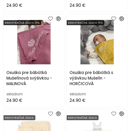
24.90 €
24.90 €
REGISTRAČNÁ ZĽAVA 15%
REGISTRAČNÁ ZĽAVA 15%
Osuška pre bábätká
Osuška pre bábätká s
Mušelínová svýšivkou -
výšivkou Mušelín -
MALINOVÁ
HORČICOVÁ
skladom
skladom
24.90 €
24.90 €
REGISTRAČNÁ ZĽAVA
REGISTRAČNÁ ZĽAVA