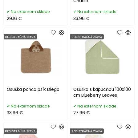
Charlie
Na externom sklade
Na externom sklade
29.16 €
33.96 €
REGISTRAČNÁ ZĽAVA
REGISTRAČNÁ ZĽAVA
Osuška pončo psík Diego
Osuška s kapucňou 100x100
cm Blueberry Leaves
Na externom sklade
Na externom sklade
33.96 €
27.96 €
REGISTRAČNÁ ZĽAVA
REGISTRAČNÁ ZĽAVA