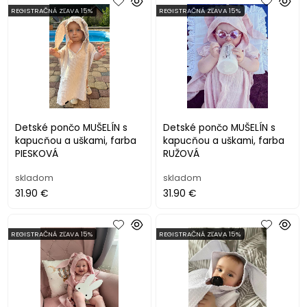
REGISTRAČNÁ ZĽAVA 15%
REGISTRAČNÁ ZĽAVA 15%
Detské pončo MUŠELÍN s
Detské pončo MUŠELÍN s
kapucňou a uškami, farba
kapucňou a uškami, farba
PIESKOVÁ
RUŽOVÁ
skladom
skladom
31.90 €
31.90 €
REGISTRAČNÁ ZĽAVA 15%
REGISTRAČNÁ ZĽAVA 15%