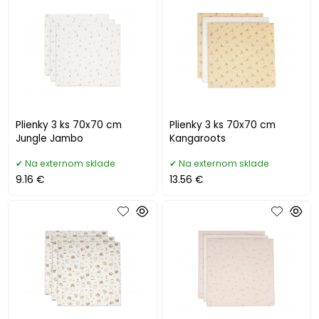
Plienky 3 ks 70x70 cm
Plienky 3 ks 70x70 cm
Jungle Jambo
Kangaroots
Na externom sklade
Na externom sklade
9.16 €
13.56 €