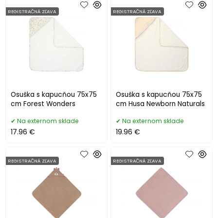
REGISTRAČNÁ ZĽAVA
REGISTRAČNÁ ZĽAVA
Osuška s kapucňou 75x75
Osuška s kapucňou 75x75
cm Forest Wonders
cm Husa Newborn Naturals
Na externom sklade
Na externom sklade
17.96 €
19.96 €
REGISTRAČNÁ ZĽAVA
REGISTRAČNÁ ZĽAVA