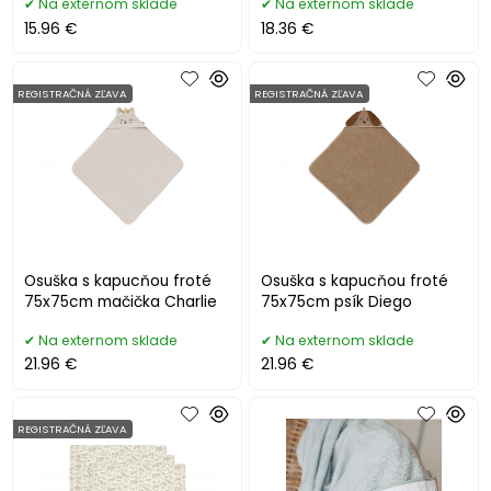
Na externom sklade
Na externom sklade
15.96 €
18.36 €
REGISTRAČNÁ ZĽAVA
REGISTRAČNÁ ZĽAVA
Osuška s kapucňou froté
Osuška s kapucňou froté
75x75cm mačička Charlie
75x75cm psík Diego
Na externom sklade
Na externom sklade
21.96 €
21.96 €
REGISTRAČNÁ ZĽAVA