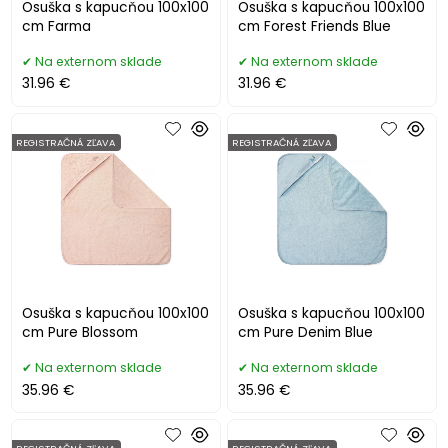
Osuška s kapucňou 100x100
Osuška s kapucňou 100x100
cm Farma
cm Forest Friends Blue
Na externom sklade
Na externom sklade
31.96 €
31.96 €
REGISTRAČNÁ ZĽAVA
REGISTRAČNÁ ZĽAVA
Osuška s kapucňou 100x100
Osuška s kapucňou 100x100
cm Pure Blossom
cm Pure Denim Blue
Na externom sklade
Na externom sklade
35.96 €
35.96 €