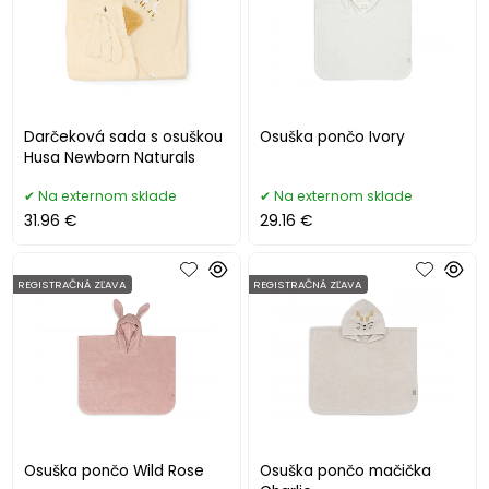
Darčeková sada s osuškou
Osuška pončo Ivory
Husa Newborn Naturals
Na externom sklade
Na externom sklade
31.96 €
29.16 €
REGISTRAČNÁ ZĽAVA
REGISTRAČNÁ ZĽAVA
Osuška pončo Wild Rose
Osuška pončo mačička