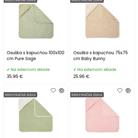
REGISTRAČNÁ ZĽAVA
REGISTRAČNÁ ZĽAVA
Osuška s kapucňou 100x100
Osuška s kapucňou 75x75
cm Pure Sage
cm Baby Bunny
Na externom sklade
Na externom sklade
35.96 €
25.96 €
REGISTRAČNÁ ZĽAVA
REGISTRAČNÁ ZĽAVA