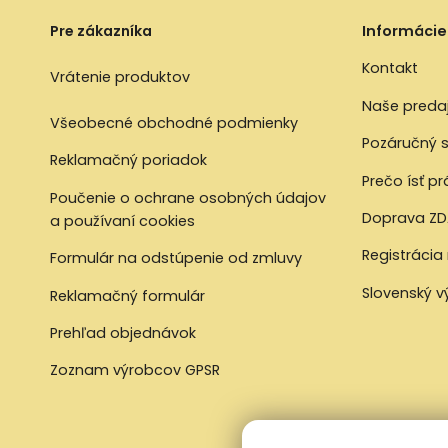
Pre zákazníka
Informácie
Kontakt
Vrátenie produktov
Naše preda
Všeobecné obchodné podmienky
Pozáručný s
Reklamačný poriadok
Prečo ísť p
Poučenie o ochrane osobných údajov
Doprava ZD
a používaní cookies
Registrácia
Formulár na odstúpenie od zmluvy
Slovenský 
Reklamačný formulár
Prehľad objednávok
Zoznam výrobcov GPSR