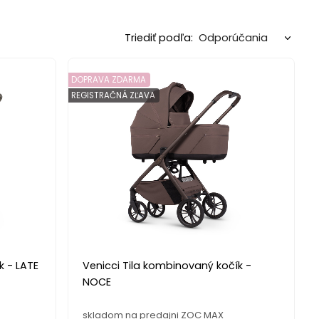
Triediť podľa:
DOPRAVA ZDARMA
REGISTRAČNÁ ZĽAVA
k - LATE
Venicci Tila kombinovaný kočík -
NOCE
skladom na predajni ZOC MAX