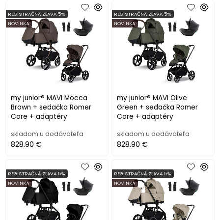
REGISTRAČNÁ ZĽAVA 5%
REGISTRAČNÁ ZĽAVA 5%
NOVINKA
NOVINKA
my junior® MAVI Mocca
my junior® MAVI Olive
Brown + sedačka Romer
Green + sedačka Romer
Core + adaptéry
Core + adaptéry
skladom u dodávateľa
skladom u dodávateľa
828.90 €
828.90 €
REGISTRAČNÁ ZĽAVA 5%
REGISTRAČNÁ ZĽAVA 5%
NOVINKA
NOVINKA