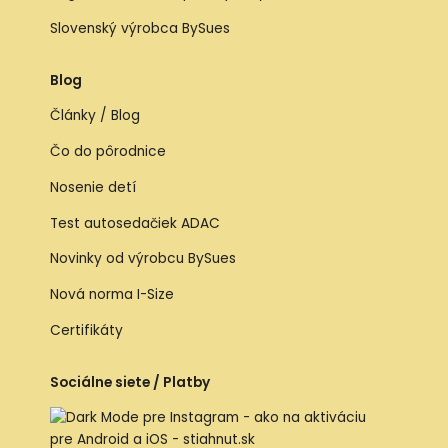
Slovenský výrobca BySues
Blog
Články / Blog
Čo do pôrodnice
Nosenie detí
Test autosedačiek ADAC
Novinky od výrobcu BySues
Nová norma I-Size
Certifikáty
Sociálne siete / Platby