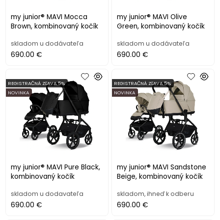
my junior® MAVI Mocca
my junior® MAVI Olive
Brown, kombinovaný kočík
Green, kombinovaný kočík
skladom u dodávateľa
skladom u dodávateľa
690.00 €
690.00 €
REGISTRAČNÁ ZĽAVA 5%
REGISTRAČNÁ ZĽAVA 5%
NOVINKA
NOVINKA
my junior® MAVI Pure Black,
my junior® MAVI Sandstone
kombinovaný kočík
Beige, kombinovaný kočík
skladom u dodavateľa
skladom, ihneď k odberu
690.00 €
690.00 €