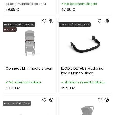
skladom, ihneď k odberu
Na externom sklade
39.95 €
47.60 €
REGISTRAČNÁ ZĽAVA 5%
REGISTRAČNÁ ZĽAVA 5%
NOVINKA
Connect Mini madlo Brown
ELODIE DETAILS Madlo na
kočík Mondo Black
Na externom sklade
skladom, ihneď k odberu
47.60 €
39.90 €
REGISTRAČNÁ ZĽAVA