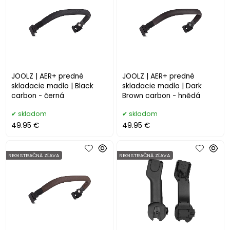
JOOLZ | AER+ predné
JOOLZ | AER+ predné
skladacie madlo | Black
skladacie madlo | Dark
carbon - černá
Brown carbon - hnědá
skladom
skladom
49.95 €
49.95 €
REGISTRAČNÁ ZĽAVA
REGISTRAČNÁ ZĽAVA