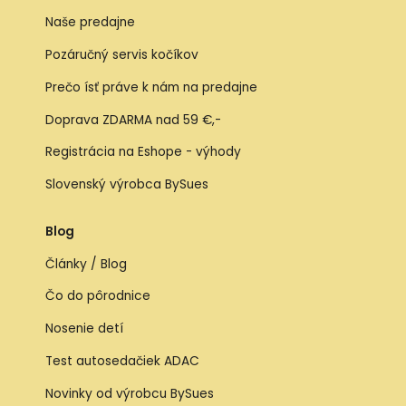
Naše predajne
Pozáručný servis kočíkov
Prečo ísť práve k nám na predajne
Doprava ZDARMA nad 59 €,-
Registrácia na Eshope - výhody
Slovenský výrobca BySues
Blog
Články / Blog
Čo do pôrodnice
Nosenie detí
Test autosedačiek ADAC
Novinky od výrobcu BySues