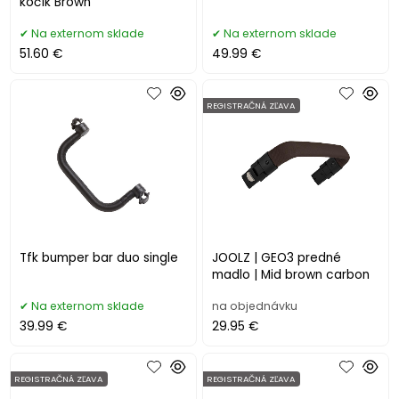
kočík Brown
Na externom sklade
Na externom sklade
51.60 €
49.99 €
REGISTRAČNÁ ZĽAVA
Tfk bumper bar duo single
JOOLZ | GEO3 predné
madlo | Mid brown carbon
Na externom sklade
na objednávku
39.99 €
29.95 €
REGISTRAČNÁ ZĽAVA
REGISTRAČNÁ ZĽAVA