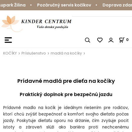
rk Žilina • Pozáručný servis kočíkov • Doprava zdarma
0
KOČÍKY
Príslušenstvo
madlá na kočíky
Prídavné madlá pre dieťa na ko
č
íky
Praktick
ý doplnok pre bezpe
čn
ú jazdu
Prídavné madlo na ko
č
ík je ideálnym rie
šen
ím pre rodi
čov,
ktor
í chcú zvý
šiť bezpečnosť a komfort svojho dieťaťa počas
jazdy. Poskytuje dieťaťu oporu na držanie, č
ím zvy
šuje pocit
istoty a z
árove
ň sl
ú
ži ako bari
éra proti nechcenému