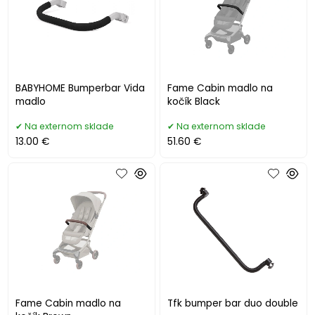
BABYHOME Bumperbar Vida
Fame Cabin madlo na
madlo
kočík Black
Na externom sklade
Na externom sklade
13.00 €
51.60 €
Fame Cabin madlo na
Tfk bumper bar duo double