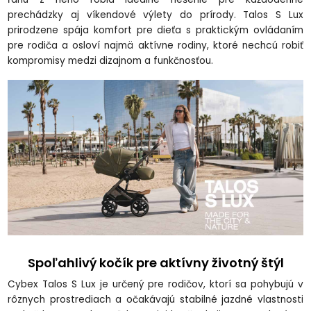
prechádzky aj víkendové výlety do prírody. Talos S Lux
prirodzene spája komfort pre dieťa s praktickým ovládaním
pre rodiča a osloví najmä aktívne rodiny, ktoré nechcú robiť
kompromisy medzi dizajnom a funkčnosťou.
Spoľahlivý kočík pre aktívny životný štýl
Cybex Talos S Lux je určený pre rodičov, ktorí sa pohybujú v
rôznych prostrediach a očakávajú stabilné jazdné vlastnosti