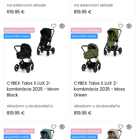
na externom sklade
na externom sklade
619.95 €
819.95 €
DOPRAVA ZDARMA
DOPRAVA ZDARMA
NAJLEPŠIA CENA
NAJLEPŠIA CENA
CYBEX Talos S LUX 2-
CYBEX Talos S LUX 2-
kombinácia 2025 - Moon
kombinácia 2025 - Moss
Black
Green
skladom u dodavateľa
skladom u dodavateľa
819.95 €
819.95 €
DOPRAVA ZDARMA
DOPRAVA ZDARMA
NAJLEPŠIA CENA
NAJLEPŠIA CENA