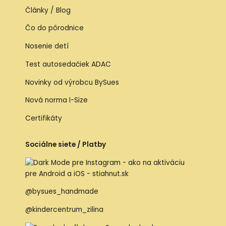
Články / Blog
Čo do pôrodnice
Nosenie detí
Test autosedačiek ADAC
Novinky od výrobcu BySues
Nová norma I-Size
Certifikáty
Sociálne siete / Platby
@bysues_handmade
@kindercentrum_zilina