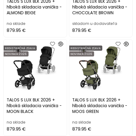
TALOS S LUX BLK 2026 +
TALOS S LUX BLK 2026 +
hlboká skladacia vanička -
hlboká skladacia vanička -
ALMOND BEIGE
CHOCOLATE BROWN
na sklade
skladom u dodavateľa
879.95 €
879.95 €
REGISTRAČNÁ ZĽAVA
REGISTRAČNÁ ZĽAVA
NOVINKA 2026
NOVINKA 2026
TALOS S LUX BLK 2026 +
TALOS S LUX BLK 2026 +
hlboká skladacia vanička -
hlboká skladacia vanička -
MOON BLACK
MOOS GREEN
na sklade
na sklade
879.95 €
879.95 €