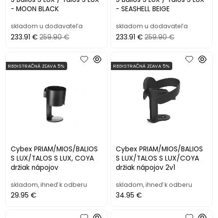
- MOON BLACK
- SEASHELL BEIGE
skladom u dodavateľa
skladom u dodavateľa
233.91 €
259.90 €
233.91 €
259.90 €
REGISTRAČNÁ ZĽAVA 5%
REGISTRAČNÁ ZĽAVA 5%
Cybex PRIAM/MIOS/BALIOS
Cybex PRIAM/MIOS/BALIOS
S LUX/TALOS S LUX, COYA
S LUX/TALOS S LUX/COYA
držiak nápojov
držiak nápojov 2v1
skladom, ihneď k odberu
skladom, ihneď k odberu
29.95 €
34.95 €