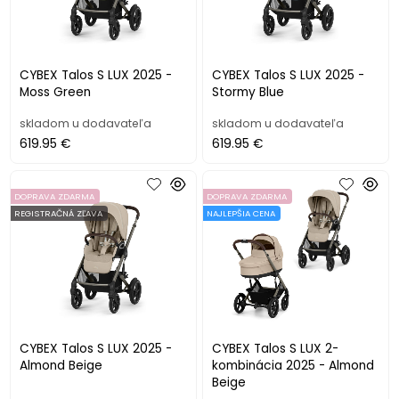
CYBEX Talos S LUX 2025 -
CYBEX Talos S LUX 2025 -
Moss Green
Stormy Blue
skladom u dodavateľa
skladom u dodavateľa
619.95 €
619.95 €
DOPRAVA ZDARMA
DOPRAVA ZDARMA
REGISTRAČNÁ ZĽAVA
NAJLEPŠIA CENA
CYBEX Talos S LUX 2025 -
CYBEX Talos S LUX 2-
Almond Beige
kombinácia 2025 - Almond
Beige