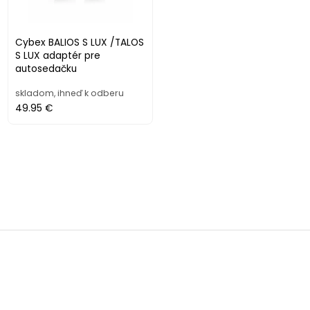
Cybex BALIOS S LUX /TALOS
S LUX adaptér pre
autosedačku
skladom, ihneď k odberu
49.95 €