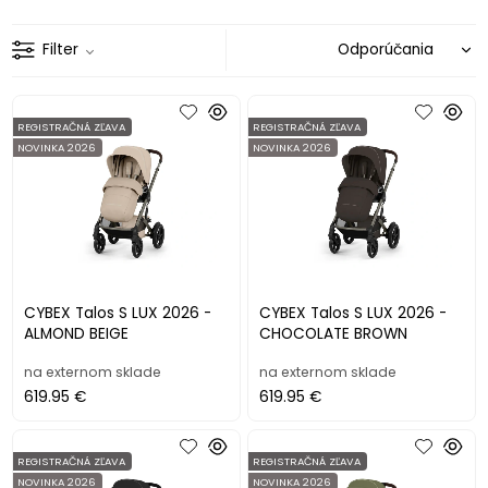
Filter
REGISTRAČNÁ ZĽAVA
REGISTRAČNÁ ZĽAVA
NOVINKA 2026
NOVINKA 2026
CYBEX Talos S LUX 2026 -
CYBEX Talos S LUX 2026 -
ALMOND BEIGE
CHOCOLATE BROWN
na externom sklade
na externom sklade
619.95 €
619.95 €
REGISTRAČNÁ ZĽAVA
REGISTRAČNÁ ZĽAVA
NOVINKA 2026
NOVINKA 2026