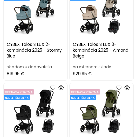
CYBEX Talos S LUX 2-
CYBEX Talos S LUX 3-
kombinácia 2025 - Stormy
kombinácia 2025 - Almond
Blue
Beige
skladom u dodavateľa
na externom sklade
819.95 €
929.95 €
DOPRAVA ZDARMA
DOPRAVA ZDARMA
NAJLEPŠIA CENA
NAJLEPŠIA CENA