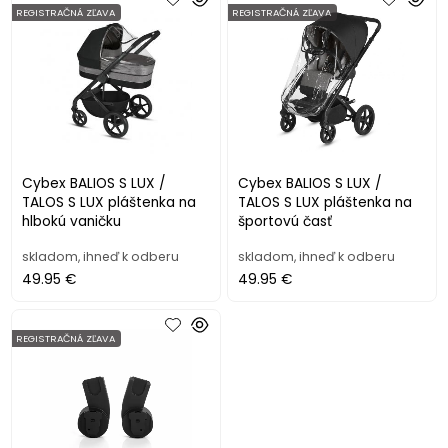
REGISTRAČNÁ ZĽAVA
REGISTRAČNÁ ZĽAVA
Cybex BALIOS S LUX /
Cybex BALIOS S LUX /
TALOS S LUX pláštenka na
TALOS S LUX pláštenka na
hlbokú vaničku
športovú časť
skladom, ihneď k odberu
skladom, ihneď k odberu
49.95 €
49.95 €
REGISTRAČNÁ ZĽAVA