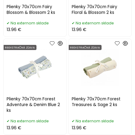
Plienky 70x70cm Fairy
Plienky 70x70cm Fairy
Blossom & Blossom 2 ks
Floral & Blossom 2 ks
Na externom sklade
Na externom sklade
13.96 €
13.96 €
REGISTRAČNÁ ZĽAVA
REGISTRAČNÁ ZĽAVA
Plienky 70x70cm Forest
Plienky 70x70cm Forest
Adventure & Denim Blue 2
Treasures & Sage 2 ks
ks
Na externom sklade
Na externom sklade
13.96 €
13.96 €