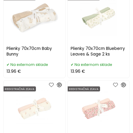
Plienky 70x70cm Baby
Plienky 70x70cm Blueberry
Bunny
Leaves & Sage 2 ks
Na externom sklade
Na externom sklade
13.96 €
13.96 €
REGISTRAČNÁ ZĽAVA
REGISTRAČNÁ ZĽAVA