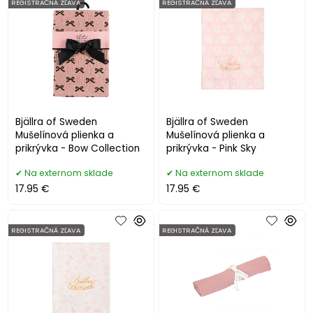
REGISTRAČNÁ ZĽAVA
REGISTRAČNÁ ZĽAVA
Bjällra of Sweden
Bjällra of Sweden
Mušelínová plienka a
Mušelínová plienka a
prikrývka - Bow Collection
prikrývka - Pink Sky
Na externom sklade
Na externom sklade
17.95 €
17.95 €
REGISTRAČNÁ ZĽAVA
REGISTRAČNÁ ZĽAVA