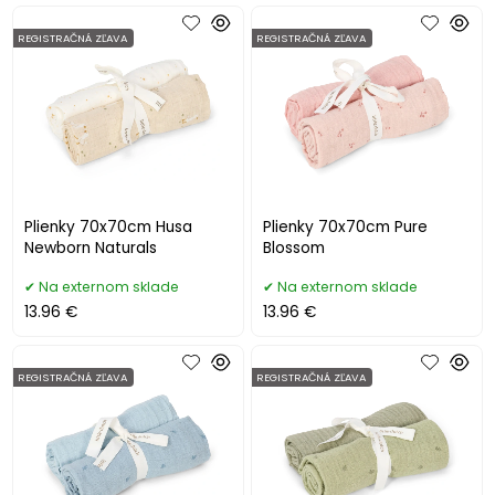
REGISTRAČNÁ ZĽAVA
REGISTRAČNÁ ZĽAVA
Plienky 70x70cm Husa
Plienky 70x70cm Pure
Newborn Naturals
Blossom
Na externom sklade
Na externom sklade
13.96 €
13.96 €
REGISTRAČNÁ ZĽAVA
REGISTRAČNÁ ZĽAVA