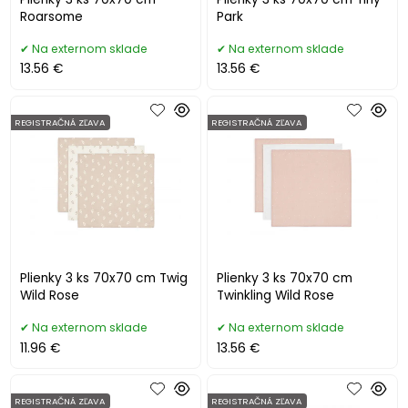
Roarsome
Park
Na externom sklade
Na externom sklade
13.56 €
13.56 €
REGISTRAČNÁ ZĽAVA
REGISTRAČNÁ ZĽAVA
Plienky 3 ks 70x70 cm Twig
Plienky 3 ks 70x70 cm
Wild Rose
Twinkling Wild Rose
Na externom sklade
Na externom sklade
11.96 €
13.56 €
REGISTRAČNÁ ZĽAVA
REGISTRAČNÁ ZĽAVA