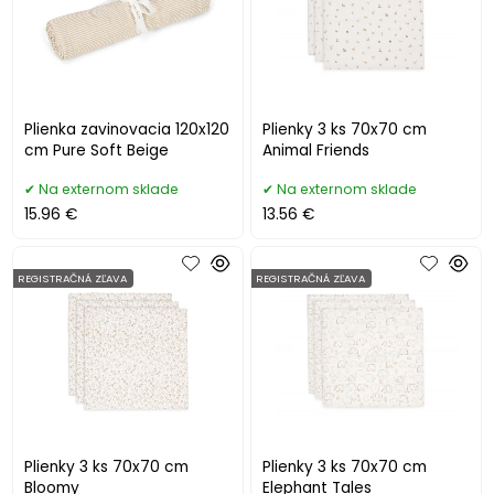
Plienka zavinovacia 120x120
Plienky 3 ks 70x70 cm
cm Pure Soft Beige
Animal Friends
Na externom sklade
Na externom sklade
15.96 €
13.56 €
REGISTRAČNÁ ZĽAVA
REGISTRAČNÁ ZĽAVA
Plienky 3 ks 70x70 cm
Plienky 3 ks 70x70 cm
Bloomy
Elephant Tales