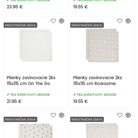
23.96 €
19.55 €
REGISTRAČNÁ ZĽAVA
REGISTRAČNÁ ZĽAVA
Plienky zavinovacie 2ks
Plienky zavinovacie 2ks
115x115 cm On The Go
115x115 cm Roarsome
Na externom sklade
Na externom sklade
21.96 €
19.55 €
REGISTRAČNÁ ZĽAVA
REGISTRAČNÁ ZĽAVA