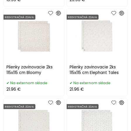
REGISTRAČNÁ ZĽAVA
REGISTRAČNÁ ZĽAVA
Plienky zavinovacie 2ks
Plienky zavinovacie 2ks
115x115 cm Bloomy
115x115 cm Elephant Tales
Na externom sklade
Na externom sklade
21.96 €
21.96 €
REGISTRAČNÁ ZĽAVA
REGISTRAČNÁ ZĽAVA