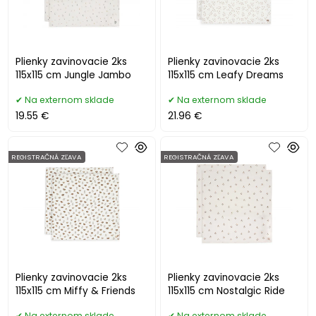
Plienky zavinovacie 2ks
Plienky zavinovacie 2ks
115x115 cm Jungle Jambo
115x115 cm Leafy Dreams
Na externom sklade
Na externom sklade
19.55 €
21.96 €
REGISTRAČNÁ ZĽAVA
REGISTRAČNÁ ZĽAVA
Plienky zavinovacie 2ks
Plienky zavinovacie 2ks
115x115 cm Miffy & Friends
115x115 cm Nostalgic Ride
Na externom sklade
Na externom sklade