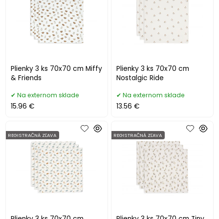
Plienky 3 ks 70x70 cm Miffy
Plienky 3 ks 70x70 cm
& Friends
Nostalgic Ride
Na externom sklade
Na externom sklade
15.96 €
13.56 €
REGISTRAČNÁ ZĽAVA
REGISTRAČNÁ ZĽAVA
Plienky 3 ks 70x70 cm
Plienky 3 ks 70x70 cm Tiny