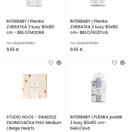
INTERBABY | Plienka
INTERBABY | Plienka
ZVIERATKA 3 kusy 80x80
ZVIERATKA 3 kusy 80x80
cm - BIELO/MODRÁ
cm- BIELO/RŮŽOVÁ
na objednávku
na objednávku
9.55 €
9.55 €
STUDIO NOOS - SWADDLE
INTERBABY | PLIENKA padák
ZAVINOVAČKA Print Medium
3 kusy 80x80 cm-
| Beige Hearts
bielo/sivá