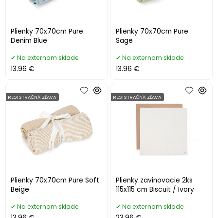
Plienky 70x70cm Pure
Plienky 70x70cm Pure
Denim Blue
Sage
Na externom sklade
Na externom sklade
13.96 €
13.96 €
REGISTRAČNÁ ZĽAVA
REGISTRAČNÁ ZĽAVA
Plienky 70x70cm Pure Soft
Plienky zavinovacie 2ks
Beige
115x115 cm Biscuit / Ivory
Na externom sklade
Na externom sklade
13.96 €
23.96 €