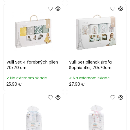
Vulli Set 4 farebných plien
Vulli Set plienok žirafa
70x70 cm
Sophie 4ks, 70x70cm
Na externom sklade
Na externom sklade
25.90 €
27.90 €