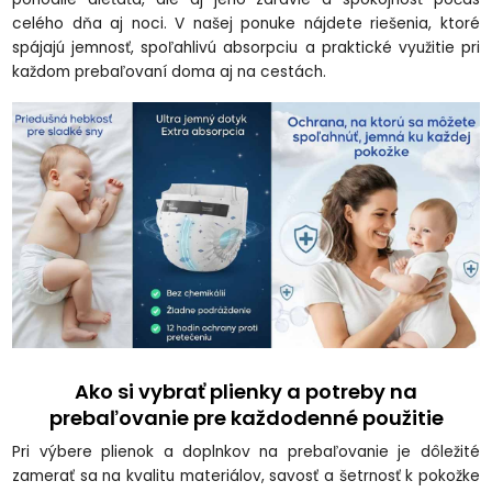
celého dňa aj noci. V našej ponuke nájdete riešenia, ktoré
spájajú jemnosť, spoľahlivú absorpciu a praktické využitie pri
každom prebaľovaní doma aj na cestách.
Ako si vybrať plienky a potreby na
prebaľovanie pre každodenné použitie
Pri výbere plienok a doplnkov na prebaľovanie je dôležité
zamerať sa na kvalitu materiálov, savosť a šetrnosť k pokožke