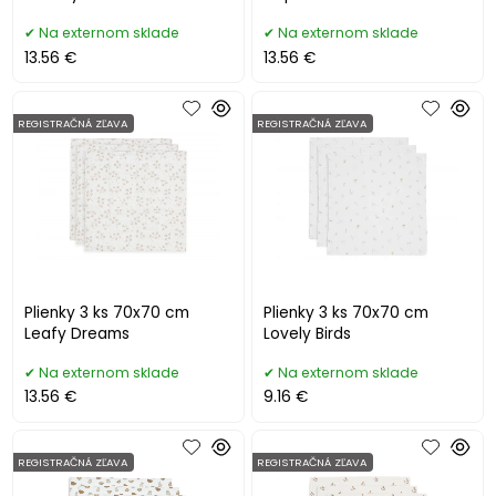
Na externom sklade
Na externom sklade
13.56 €
13.56 €
REGISTRAČNÁ ZĽAVA
REGISTRAČNÁ ZĽAVA
Plienky 3 ks 70x70 cm
Plienky 3 ks 70x70 cm
Leafy Dreams
Lovely Birds
Na externom sklade
Na externom sklade
13.56 €
9.16 €
REGISTRAČNÁ ZĽAVA
REGISTRAČNÁ ZĽAVA