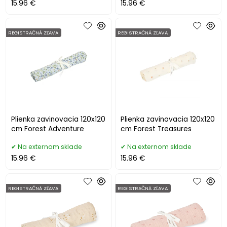
15.96 €
15.96 €
REGISTRAČNÁ ZĽAVA
REGISTRAČNÁ ZĽAVA
Plienka zavinovacia 120x120
Plienka zavinovacia 120x120
cm Forest Adventure
cm Forest Treasures
Na externom sklade
Na externom sklade
15.96 €
15.96 €
REGISTRAČNÁ ZĽAVA
REGISTRAČNÁ ZĽAVA