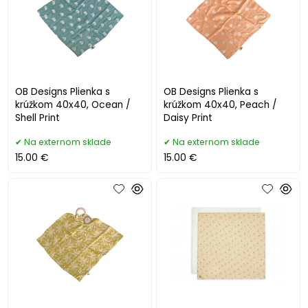
OB Designs Plienka s
OB Designs Plienka s
krúžkom 40x40, Ocean /
krúžkom 40x40, Peach /
Shell Print
Daisy Print
Na externom sklade
Na externom sklade
15.00 €
15.00 €