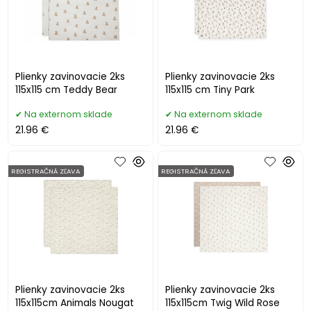
Plienky zavinovacie 2ks
Plienky zavinovacie 2ks
115x115 cm Teddy Bear
115x115 cm Tiny Park
Na externom sklade
Na externom sklade
21.96 €
21.96 €
REGISTRAČNÁ ZĽAVA
REGISTRAČNÁ ZĽAVA
Plienky zavinovacie 2ks
Plienky zavinovacie 2ks
115x115cm Animals Nougat
115x115cm Twig Wild Rose