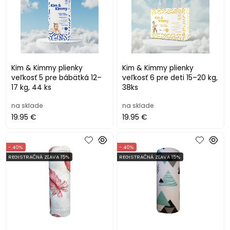
Kim & Kimmy plienky
Kim & Kimmy plienky
veľkosť 5 pre bábätká 12–
veľkosť 6 pre deti 15–20 kg,
17 kg, 44 ks
38ks
na sklade
na sklade
19.95 €
19.95 €
- 40%
- 40%
REGISTRAČNÁ ZĽAVA 15%
REGISTRAČNÁ ZĽAVA 15%