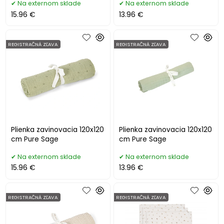
Na externom sklade
Na externom sklade
15.96 €
13.96 €
REGISTRAČNÁ ZĽAVA
REGISTRAČNÁ ZĽAVA
Plienka zavinovacia 120x120
Plienka zavinovacia 120x120
cm Pure Sage
cm Pure Sage
Na externom sklade
Na externom sklade
15.96 €
13.96 €
REGISTRAČNÁ ZĽAVA
REGISTRAČNÁ ZĽAVA