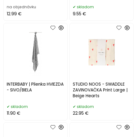
na objednávku
skladom
12.99 €
9.55 €
INTERBABY | Plienka HVIEZDA
STUDIO NOOS - SWADDLE
- SIVO/BIELA
ZAVINOVAČKA Print Large |
Beige Hearts
skladom
skladom
11.90 €
22.95 €