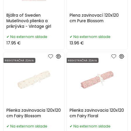
Bjällra of Sweden
Plena zavinovací 120x120
Mušelínová plienka a
cm Pure Blossom
prikrývka - Vintage girl
Na externom sklade
Na externom sklade
17.95 €
13.96 €
REGISTRAČNÁ ZĽAVA
REGISTRAČNÁ ZĽAVA
Plienka zavinovacia 120x120
Plienka zavinovacia 120x120
cm Fairy Blossom
cm Fairy Floral
Na externom sklade
Na externom sklade