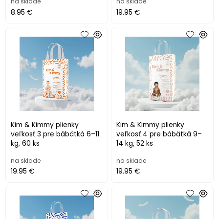
na sklade
na sklade
8.95 €
19.95 €
Kim & Kimmy plienky
Kim & Kimmy plienky
veľkosť 3 pre bábätká 6–11
veľkosť 4 pre bábätká 9–
kg, 60 ks
14 kg, 52 ks
na sklade
na sklade
19.95 €
19.95 €