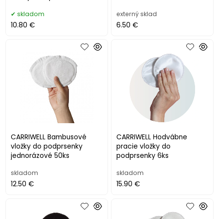
skladom
externý sklad
10.80 €
6.50 €
CARRIWELL Bambusové
CARRIWELL Hodvábne
vložky do podprsenky
pracie vložky do
jednorázové 50ks
podprsenky 6ks
skladom
skladom
12.50 €
15.90 €