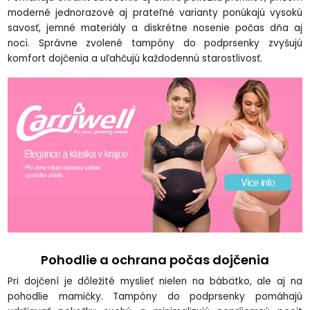
moderné jednorazové aj prateľné varianty ponúkajú vysokú
savosť, jemné materiály a diskrétne nosenie počas dňa aj
noci. Správne zvolené tampóny do podprsenky zvyšujú
komfort dojčenia a uľahčujú každodennú starostlivosť.
Pohodlie a ochrana počas dojčenia
Pri dojčení je dôležité myslieť nielen na bábätko, ale aj na
pohodlie mamičky. Tampóny do podprsenky pomáhajú