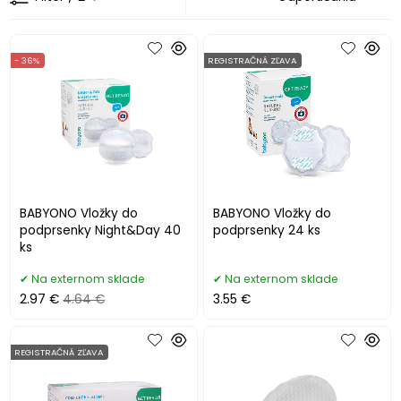
- 36%
REGISTRAČNÁ ZĽAVA
BABYONO Vložky do
BABYONO Vložky do
podprsenky Night&Day 40
podprsenky 24 ks
ks
Na externom sklade
Na externom sklade
2.97 €
4.64 €
3.55 €
REGISTRAČNÁ ZĽAVA