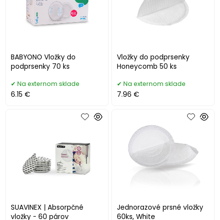
BABYONO Vložky do
Vložky do podprsenky
podprsenky 70 ks
Honeycomb 50 ks
Na externom sklade
Na externom sklade
6.15 €
7.96 €
SUAVINEX | Absorpčné
Jednorazové prsné vložky
vložky - 60 párov
60ks, White