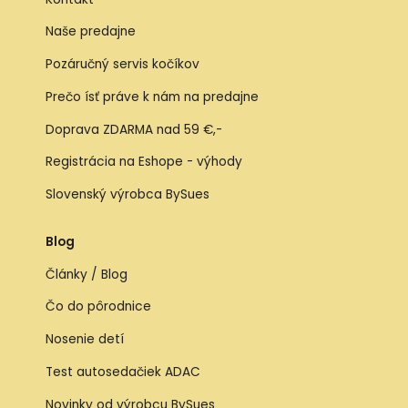
Naše predajne
Pozáručný servis kočíkov
Prečo ísť práve k nám na predajne
Doprava ZDARMA nad 59 €,-
Registrácia na Eshope - výhody
Slovenský výrobca BySues
Blog
Články / Blog
Čo do pôrodnice
Nosenie detí
Test autosedačiek ADAC
Novinky od výrobcu BySues