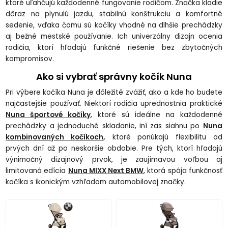
ktoré uľahčujú každodenné fungovanie rodičom. Značka kladie
dôraz na plynulú jazdu, stabilnú konštrukciu a komfortné
sedenie, vďaka čomu sú kočíky vhodné na dlhšie prechádzky
aj bežné mestské používanie. Ich univerzálny dizajn ocenia
rodičia, ktorí hľadajú funkčné riešenie bez zbytočných
kompromisov.
Ako si vybrať správny kočík Nuna
Pri výbere kočíka Nuna je dôležité zvážiť, ako a kde ho budete
najčastejšie používať. Niektorí rodičia uprednostnia praktické
Nuna športové kočíky
, ktoré sú ideálne na každodenné
prechádzky a jednoduché skladanie, iní zas siahnu po
Nuna
kombinovaných kočíkoch
,
ktoré ponúkajú flexibilitu od
prvých dní až po neskoršie obdobie. Pre tých, ktorí hľadajú
výnimočný dizajnový prvok, je zaujímavou voľbou aj
limitovaná edícia
Nuna MIXX Next BMW
, ktorá spája funkčnosť
kočíka s ikonickým vzhľadom automobilovej značky.