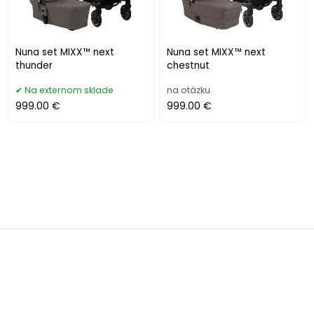
Nuna set MIXX™ next
Nuna set MIXX™ next
thunder
chestnut
Na externom sklade
na otázku
999.00 €
999.00 €