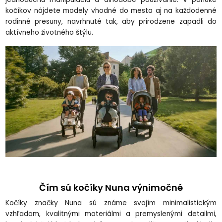
kočíkov nájdete modely vhodné do mesta aj na každodenné
rodinné presuny, navrhnuté tak, aby prirodzene zapadli do
aktívneho životného štýlu.
Čím sú kočíky Nuna výnimočné
Kočíky značky Nuna sú známe svojím minimalistickým
vzhľadom, kvalitnými materiálmi a premyslenými detailmi,