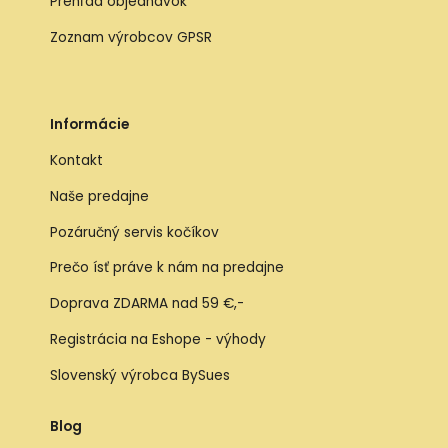
Prehľad objednávok
Zoznam výrobcov GPSR
Informácie
Kontakt
Naše predajne
Pozáručný servis kočíkov
Prečo ísť práve k nám na predajne
Doprava ZDARMA nad 59 €,-
Registrácia na Eshope - výhody
Slovenský výrobca BySues
Blog