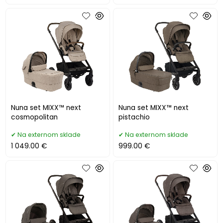
Nuna set MIXX™ next
Nuna set MIXX™ next
cosmopolitan
pistachio
Na externom sklade
Na externom sklade
1 049.00 €
999.00 €