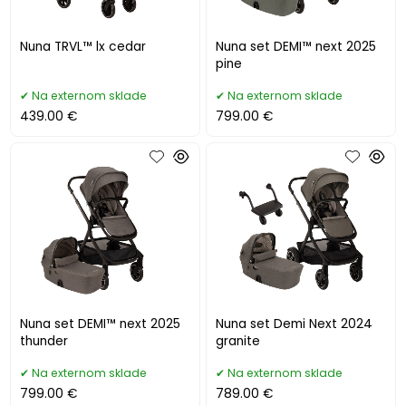
Nuna TRVL™ lx cedar
Nuna set DEMI™ next 2025
pine
Na externom sklade
Na externom sklade
439.00 €
799.00 €
Nuna set DEMI™ next 2025
Nuna set Demi Next 2024
thunder
granite
Na externom sklade
Na externom sklade
799.00 €
789.00 €