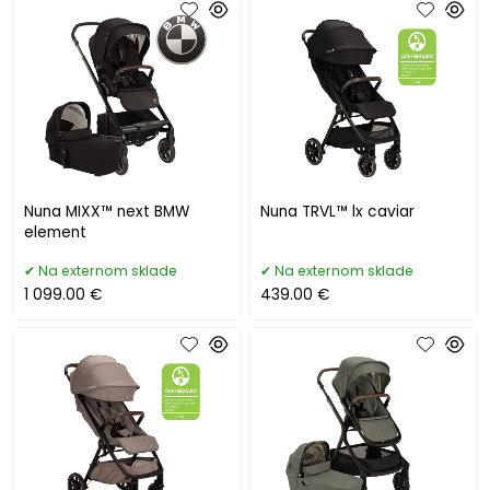
Nuna MIXX™ next BMW
Nuna TRVL™ lx caviar
element
Na externom sklade
Na externom sklade
1 099.00 €
439.00 €