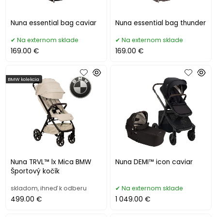
Nuna essential bag caviar
Nuna essential bag thunder
Na externom sklade
Na externom sklade
169.00 €
169.00 €
BMW kolekcia
Nuna TRVL™ lx Mica BMW
Nuna DEMI™ icon caviar
Športový kočík
skladom, ihneď k odberu
Na externom sklade
499.00 €
1 049.00 €