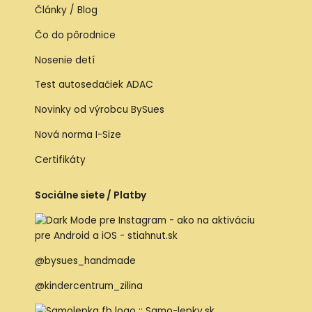
Články / Blog
Čo do pôrodnice
Nosenie detí
Test autosedačiek ADAC
Novinky od výrobcu BySues
Nová norma I-Size
Certifikáty
Sociálne siete / Platby
@bysues_handmade
@kindercentrum_zilina