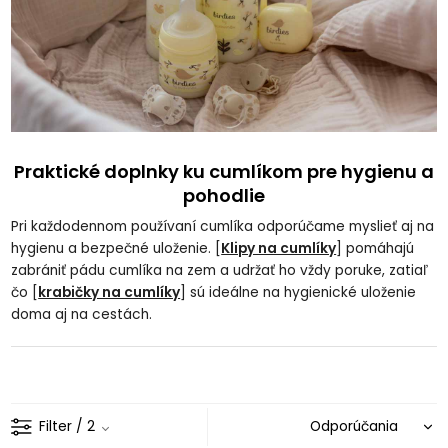
Praktické doplnky ku cumlíkom pre hygienu a
pohodlie
Pri každodennom používaní cumlíka odporúčame myslieť aj na
hygienu a bezpečné uloženie. [
Klipy na cumlíky
] pomáhajú
zabrániť pádu cumlíka na zem a udržať ho vždy poruke, zatiaľ
čo [
krabičky na cumlíky
] sú ideálne na hygienické uloženie
doma aj na cestách.
Filter
/ 2