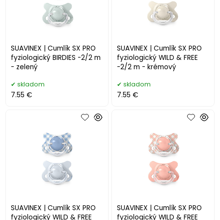
SUAVINEX | Cumlík SX PRO
SUAVINEX | Cumlík SX PRO
fyziologický BIRDIES -2/2 m
fyziologický WILD & FREE
- zelený
-2/2 m - krémový
skladom
skladom
7.55 €
7.55 €
SUAVINEX | Cumlík SX PRO
SUAVINEX | Cumlík SX PRO
fyziologický WILD & FREE
fyziologický WILD & FREE