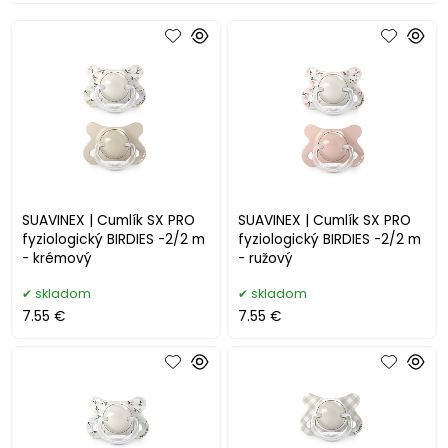
SUAVINEX | Cumlík SX PRO
SUAVINEX | Cumlík SX PRO
fyziologický BIRDIES -2/2 m
fyziologický BIRDIES -2/2 m
- krémový
- ružový
skladom
skladom
7.55 €
7.55 €