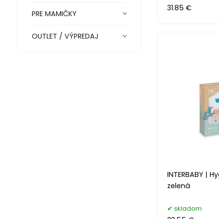
31.85 €
PRE MAMIČKY
OUTLET / VÝPREDAJ
INTERBABY | Hy
zelená
skladom