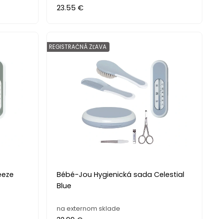
23.55 €
REGISTRAČNÁ ZĽAVA
eeze
Bébé-Jou Hygienická sada Celestial
Blue
na externom sklade