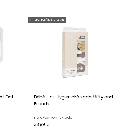
REGISTRAČNÁ ZĽAVA
ht Oat
Bébé-Jou Hygienická sada Miffy and
Friends
na externom sklade
33.99 €