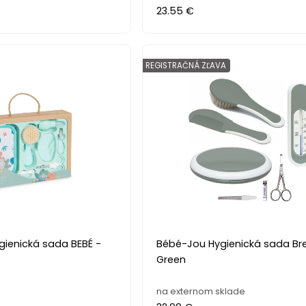
23.55 €
REGISTRAČNÁ ZĽAVA
gienická sada BEBÉ -
Bébé-Jou Hygienická sada Br
Green
na externom sklade