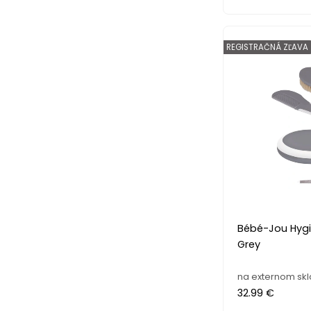
REGISTRAČNÁ ZĽAVA
Bébé-Jou Hygie
Grey
na externom sk
32.99 €