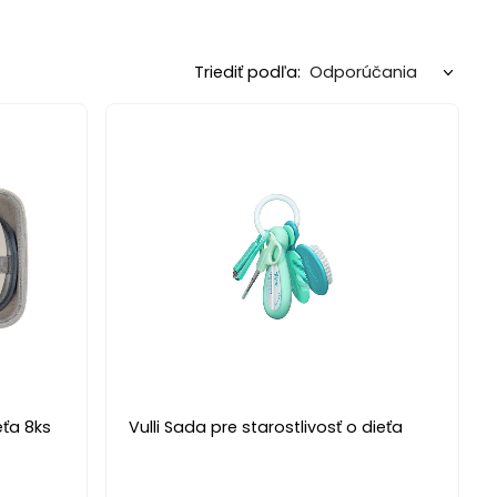
Triediť podľa:
eťa 8ks
Vulli Sada pre starostlivosť o dieťa