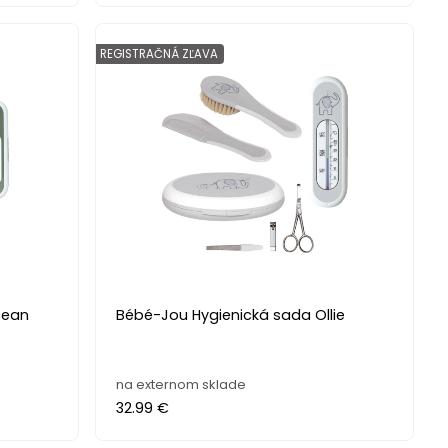
REGISTRAČNÁ ZĽAVA
cean
Bébé-Jou Hygienická sada Ollie
na externom sklade
32.99 €