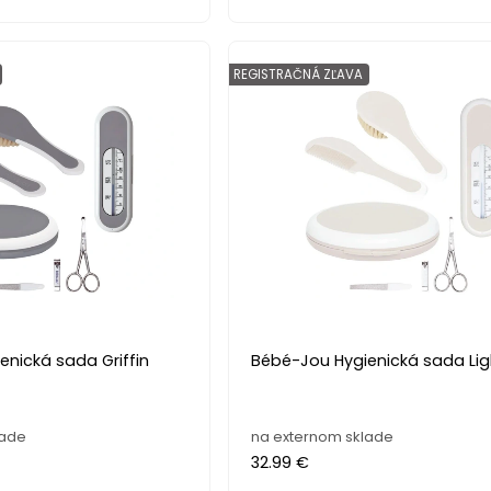
REGISTRAČNÁ ZĽAVA
nická sada Griffin
Bébé-Jou Hygienická sada Lig
lade
na externom sklade
32.99 €