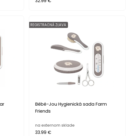
32.99 €
REGISTRAČNÁ ZĽAVA
ar
Bébé-Jou Hygienická sada Farm
Friends
na externom sklade
33.99 €