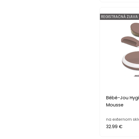
REGISTRAČNÁ ZĽAVA
Bébé-Jou Hyg
Mousse
na externom sk
32.99 €