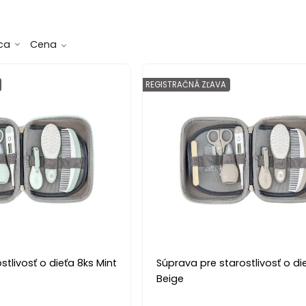
ca
Cena
REGISTRAČNÁ ZĽAVA
stlivosť o dieťa 8ks Mint
Súprava pre starostlivosť o di
Beige