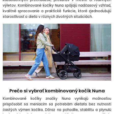
výletov. Kombinované kočíky Nuna spájajú nadčasový vzhľad,
kvalitné spracovanie a praktické funkcie, ktoré zjednodušujú
starostlivosť o dieťa v rôznych životných situáciách.
Prečo si vybrať kombinovaný kočík Nuna
Kombinované kočíky značky Nuna vynikajú možnosťou
prispôsobiť sa meniacim sa potrebám dieťaťa bez nutnosti
častých výmen kočíka. Dôraz na pohodlie, stabilitu a plynulú