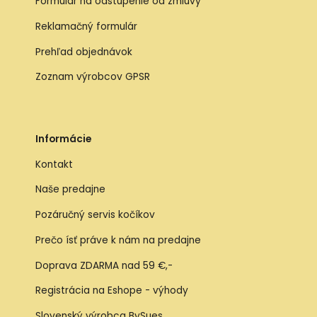
Formulár na odstúpenie od zmluvy
Reklamačný formulár
Prehľad objednávok
Zoznam výrobcov GPSR
Informácie
Kontakt
Naše predajne
Pozáručný servis kočíkov
Prečo ísť práve k nám na predajne
Doprava ZDARMA nad 59 €,-
Registrácia na Eshope - výhody
Slovenský výrobca BySues