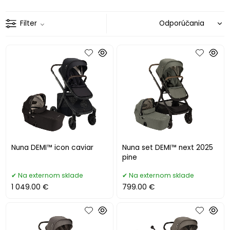
Filter
Nuna DEMI™ icon caviar
Nuna set DEMI™ next 2025
pine
Na externom sklade
Na externom sklade
1 049.00 €
799.00 €