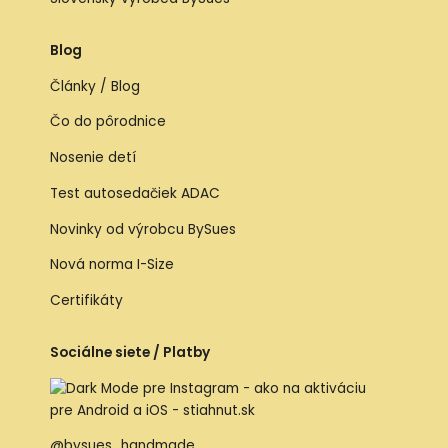
Blog
Články / Blog
Čo do pôrodnice
Nosenie detí
Test autosedačiek ADAC
Novinky od výrobcu BySues
Nová norma I-Size
Certifikáty
Sociálne siete / Platby
@bysues_handmade