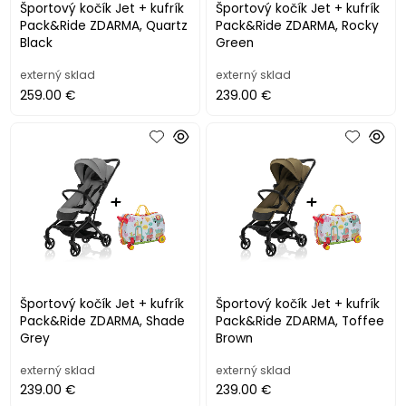
Športový kočík Jet + kufrík
Športový kočík Jet + kufrík
Pack&Ride ZDARMA, Quartz
Pack&Ride ZDARMA, Rocky
Black
Green
externý sklad
externý sklad
259.00 €
239.00 €
Športový kočík Jet + kufrík
Športový kočík Jet + kufrík
Pack&Ride ZDARMA, Shade
Pack&Ride ZDARMA, Toffee
Grey
Brown
externý sklad
externý sklad
239.00 €
239.00 €