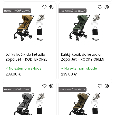
REGISTRAČNÁ ZĽAVA
REGISTRAČNÁ ZĽAVA
Ľahký kočík do lietadla
Ľahký kočík do lietadla
Zopa Jet - KODI BRONZE
Zopa Jet - ROCKY GREEN
Na externom sklade
Na externom sklade
239.00 €
239.00 €
REGISTRAČNÁ ZĽAVA
REGISTRAČNÁ ZĽAVA