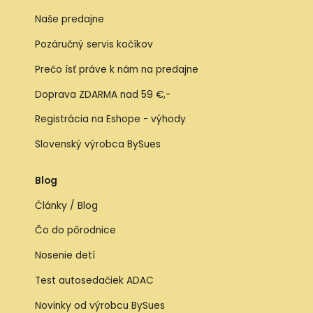
Naše predajne
Pozáručný servis kočíkov
Prečo ísť práve k nám na predajne
Doprava ZDARMA nad 59 €,-
Registrácia na Eshope - výhody
Slovenský výrobca BySues
Blog
Články / Blog
Čo do pôrodnice
Nosenie detí
Test autosedačiek ADAC
Novinky od výrobcu BySues