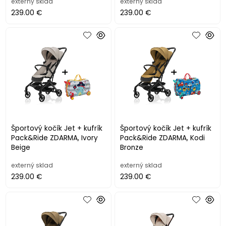
externý sklad
externý sklad
239.00 €
239.00 €
Športový kočík Jet + kufrík
Športový kočík Jet + kufrík
Pack&Ride ZDARMA, Ivory
Pack&Ride ZDARMA, Kodi
Beige
Bronze
externý sklad
externý sklad
239.00 €
239.00 €