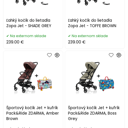
Ľahký kočík do lietadla
Ľahký kočík do lietadla
Zopa Jet - SHADE GREY
Zopa Jet - TOFFE BROWN
Na externom sklade
Na externom sklade
239.00 €
239.00 €
Športový kočík Jet + kufrík
Športový kočík Jet + kufrík
Pack&Ride ZDARMA, Amber
Pack&Ride ZDARMA, Boss
Brown
Grey