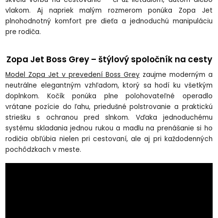
vlakom. Aj napriek malým rozmerom ponúka Zopa Jet
plnohodnotný komfort pre dieťa a jednoduchú manipuláciu
pre rodiča.
Zopa Jet Boss Grey – štýlový spoločník na cesty
Model Zopa Jet v prevedení Boss Grey
zaujme moderným a
neutrálne elegantným vzhľadom, ktorý sa hodí ku všetkým
doplnkom. Kočík ponúka plne polohovateľné operadlo
vrátane pozície do ľahu, priedušné polstrovanie a praktickú
striešku s ochranou pred slnkom. Vďaka jednoduchému
systému skladania jednou rukou a madlu na prenášanie si ho
rodičia obľúbia nielen pri cestovaní, ale aj pri každodenných
pochôdzkach v meste.