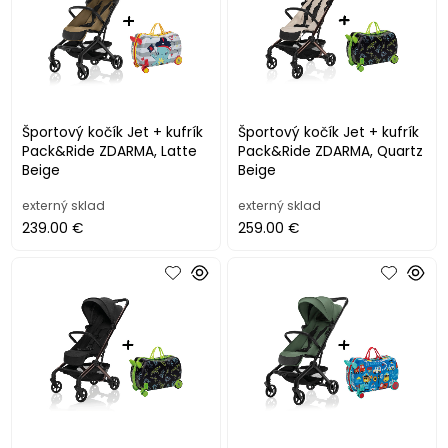
Športový kočík Jet + kufrík
Športový kočík Jet + kufrík
Pack&Ride ZDARMA, Latte
Pack&Ride ZDARMA, Quartz
Beige
Beige
externý sklad
externý sklad
239.00 €
259.00 €