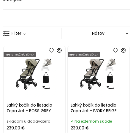
Filter
REGISTRAČNÁ ZĽAVA
REGISTRAČNÁ ZĽAVA
Ľahký kočík do lietadla
Ľahký kočík do lietadla
Zopa Jet - BOSS GREY
Zopa Jet - IVORY BEIGE
skladom u dodavateľa
Na externom sklade
239.00 €
239.00 €