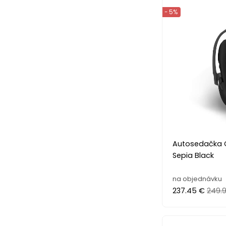
- 5%
Autosedačka C
Sepia Black
na objednávku
237.45 €
249.