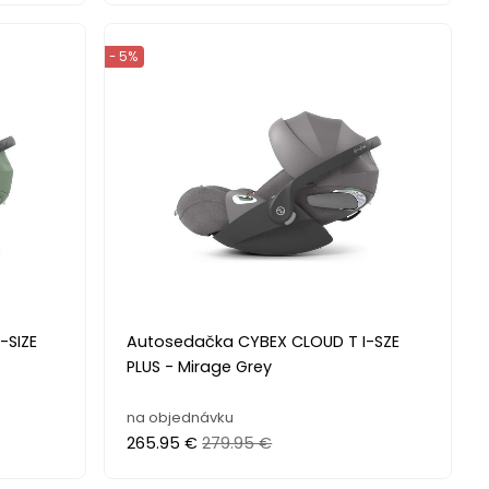
- 5%
-SIZE
Autosedačka CYBEX CLOUD T I-SZE
PLUS - Mirage Grey
na objednávku
265.95 €
279.95 €