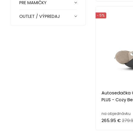
PRE MAMIČKY
- 5%
OUTLET / VÝPREDAJ
Autosedačka C
PLUS - Cozy Be
na objednávku
265.95 €
279.