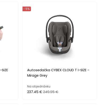
- 5%
-SIZE
Autosedačka CYBEX CLOUD T I-SIZE -
Mirage Grey
Na objednávku
237.45 €
249.95 €