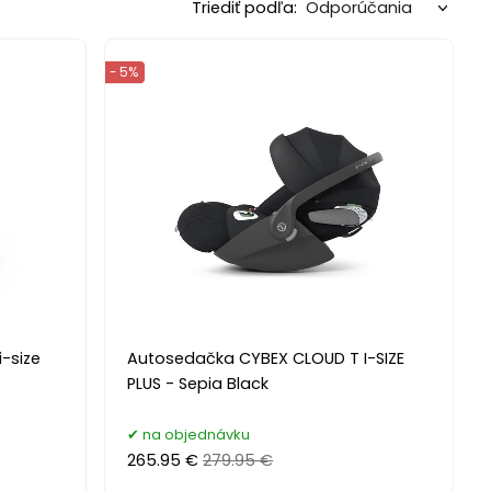
Triediť podľa:
- 5%
-size
Autosedačka CYBEX CLOUD T I-SIZE
PLUS - Sepia Black
na objednávku
265.95 €
279.95 €