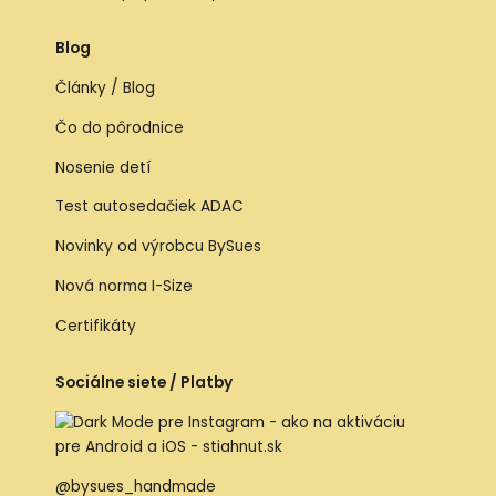
Blog
Články / Blog
Čo do pôrodnice
Nosenie detí
Test autosedačiek ADAC
Novinky od výrobcu BySues
Nová norma I-Size
Certifikáty
Sociálne siete / Platby
@bysues_handmade