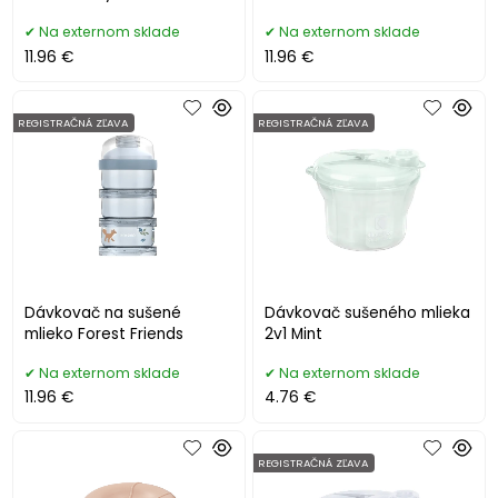
Na externom sklade
Na externom sklade
11.96 €
11.96 €
REGISTRAČNÁ ZĽAVA
REGISTRAČNÁ ZĽAVA
Dávkovač na sušené
Dávkovač sušeného mlieka
mlieko Forest Friends
2v1 Mint
Na externom sklade
Na externom sklade
11.96 €
4.76 €
REGISTRAČNÁ ZĽAVA