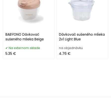
BABYONO Dávkovač
Dávkovač sušeného mlieka
sušeného mlieka Beige
2v1 Light Blue
Na externom sklade
na objednávku
5.35 €
4.76 €