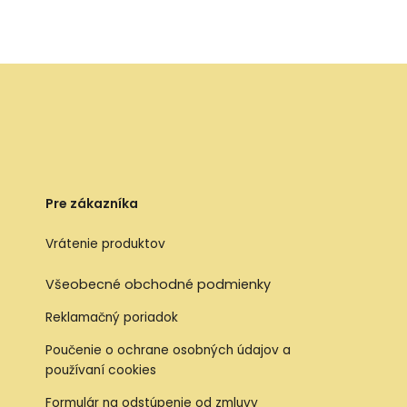
Pre zákazníka
Vrátenie produktov
Všeobecné obchodné podmienky
Reklamačný poriadok
Poučenie o ochrane osobných údajov a
používaní cookies
Formulár na odstúpenie od zmluvy