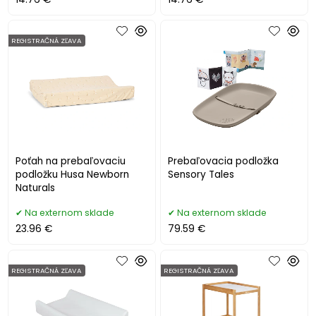
REGISTRAČNÁ ZĽAVA
Poťah na prebaľovaciu
Prebaľovacia podložka
podložku Husa Newborn
Sensory Tales
Naturals
Na externom sklade
Na externom sklade
23.96 €
79.59 €
REGISTRAČNÁ ZĽAVA
REGISTRAČNÁ ZĽAVA