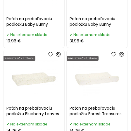
Poťah na prebaľovaciu
Poťah na prebaľovaciu
podložku Baby Bunny
podložku Baby Bunny
Na externom sklade
Na externom sklade
19.96 €
31.96 €
REGISTRAČNÁ ZĽAVA
REGISTRAČNÁ ZĽAVA
Poťah na prebaľovaciu
Poťah na prebaľovaciu
podložku Blueberry Leaves
podložku Forest Treasures
Na externom sklade
Na externom sklade
14.76 €
14.76 €