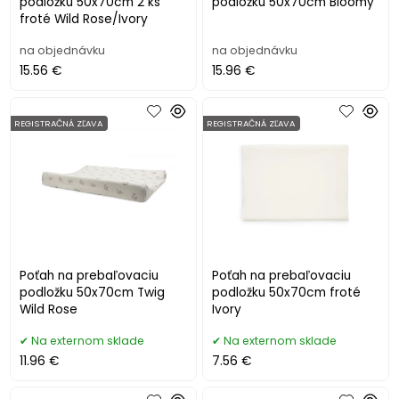
podložku 50x70cm 2 ks
podložku 50x70cm Bloomy
froté Wild Rose/Ivory
na objednávku
na objednávku
15.56 €
15.96 €
REGISTRAČNÁ ZĽAVA
REGISTRAČNÁ ZĽAVA
Poťah na prebaľovaciu
Poťah na prebaľovaciu
podložku 50x70cm Twig
podložku 50x70cm froté
Wild Rose
Ivory
Na externom sklade
Na externom sklade
11.96 €
7.56 €