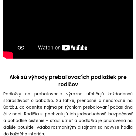
Aké sú výhody prebaľovacích podložiek pre
rodičov
Podložky na prebaľovanie výrazne uľahčujú každodennú
starostlivosť o bábätko. Sú ľahké, prenosné a nenáročné na
údržbu, čo oceníte najmä pri rýchlom prebaľovaní počas dňa
či v noci. Rodičia si pochvaľujú ich jednoduchosť, bezpečnosť
a pohodlné čistenie – stačí utrieť a podložka je pripravená na
ďalšie použitie. Vďaka rozmanitým dizajnom sa navyše hodia
do každého interiéru.