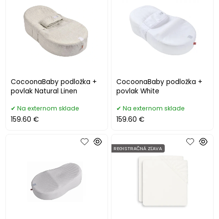
CocoonaBaby podložka +
CocoonaBaby podložka +
povlak Natural Linen
povlak White
Na externom sklade
Na externom sklade
159.60 €
159.60 €
REGISTRAČNÁ ZĽAVA