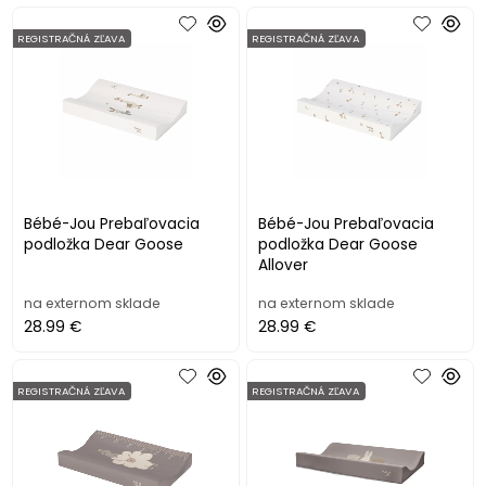
REGISTRAČNÁ ZĽAVA
REGISTRAČNÁ ZĽAVA
Bébé-Jou Prebaľovacia
Bébé-Jou Prebaľovacia
podložka Dear Goose
podložka Dear Goose
Allover
na externom sklade
na externom sklade
28.99 €
28.99 €
REGISTRAČNÁ ZĽAVA
REGISTRAČNÁ ZĽAVA