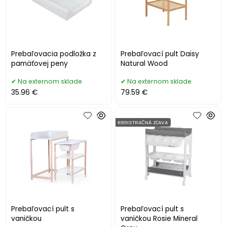
Prebaľovacia podložka z
Prebaľovací pult Daisy
pamäťovej peny
Natural Wood
Na externom sklade
Na externom sklade
35.96 €
79.59 €
REGISTRAČNÁ ZĽAVA
Prebaľovací pult s
Prebaľovací pult s
vaničkou
vaničkou Rosie Mineral