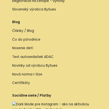
Registrácia na Eshope - výhody
Slovenský výrobca BySues
Blog
Články / Blog
Čo do pôrodnice
Nosenie detí
Test autosedačiek ADAC
Novinky od výrobcu BySues
Nová norma I-Size
Certifikáty
Sociálne siete / Platby