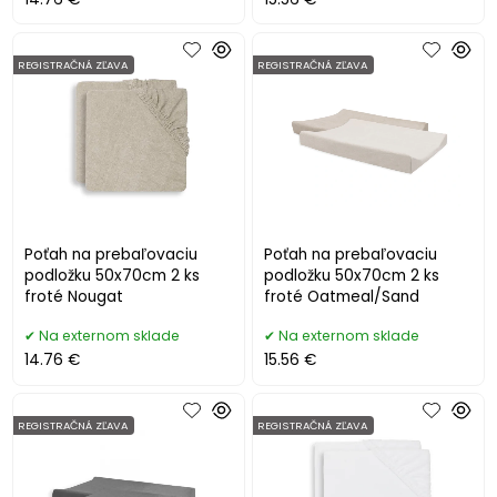
REGISTRAČNÁ ZĽAVA
REGISTRAČNÁ ZĽAVA
Poťah na prebaľovaciu
Poťah na prebaľovaciu
podložku 50x70cm 2 ks
podložku 50x70cm 2 ks
froté Nougat
froté Oatmeal/Sand
Na externom sklade
Na externom sklade
14.76 €
15.56 €
REGISTRAČNÁ ZĽAVA
REGISTRAČNÁ ZĽAVA