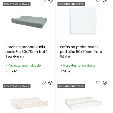
REGISTRAČNÁ ZĽAVA
REGISTRAČNÁ ZĽAVA
Poťah na prebaľovaciu
Poťah na prebaľovaciu
podložku 50x70cm froté
podložku 50x70cm froté
Sea Green
White
Na externom sklade
Na externom sklade
7.56 €
7.56 €
REGISTRAČNÁ ZĽAVA
REGISTRAČNÁ ZĽAVA