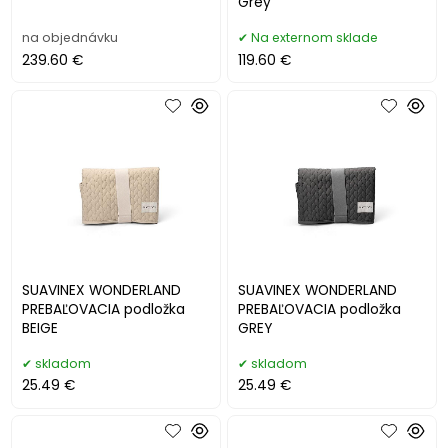
Grey
na objednávku
Na externom sklade
239.60 €
119.60 €
SUAVINEX WONDERLAND
SUAVINEX WONDERLAND
PREBAĽOVACIA podložka
PREBAĽOVACIA podložka
BEIGE
GREY
skladom
skladom
25.49 €
25.49 €