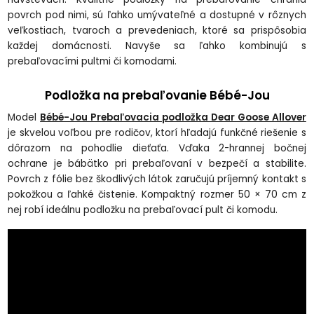
povrch pod nimi, sú ľahko umývateľné a dostupné v rôznych
veľkostiach, tvaroch a prevedeniach, ktoré sa prispôsobia
každej domácnosti. Navyše sa ľahko kombinujú s
prebaľovacími pultmi či komodami.
Podložka na prebaľovanie Bébé-Jou
Model
Bébé-Jou Prebaľovacia podložka Dear Goose Allover
je skvelou voľbou pre rodičov, ktorí hľadajú funkčné riešenie s
dôrazom na pohodlie dieťaťa. Vďaka 2-hrannej bočnej
ochrane je bábätko pri prebaľovaní v bezpečí a stabilite.
Povrch z fólie bez škodlivých látok zaručujú príjemný kontakt s
pokožkou a ľahké čistenie. Kompaktný rozmer 50 × 70 cm z
nej robí ideálnu podložku na prebaľovací pult či komodu.