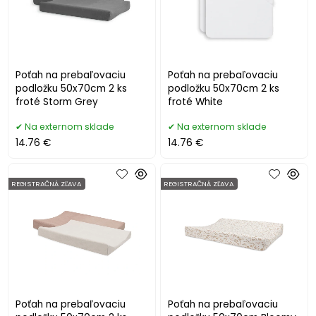
Poťah na prebaľovaciu
Poťah na prebaľovaciu
podložku 50x70cm 2 ks
podložku 50x70cm 2 ks
froté Storm Grey
froté White
Na externom sklade
Na externom sklade
14.76 €
14.76 €
REGISTRAČNÁ ZĽAVA
REGISTRAČNÁ ZĽAVA
Poťah na prebaľovaciu
Poťah na prebaľovaciu