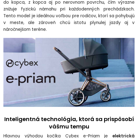
do kopca, z kopca aj po nerovnom povrchu, čím výrazne
znižuje fyzickú námahu pri každodenných prechádzkach.
Tento model je ideálnou voľbou pre rodičov, ktorí sa pohybujú
v meste, ale zároveň chcú istotu plynulej jazdy aj v
náročnejšom teréne.
Inteligentná technológia, ktorá sa prispôsobí
vášmu tempu
Hlavnou výhodou kočíka Cybex e-Priam je
elektrická