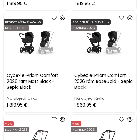
1 819.95 €
1 819.95 €
REGISTRAČNÁ ZĽAVA 5%
REGISTRAČNÁ ZĽAVA 5%
NOVINKA 2026
NOVINKA 2026
Cybex e-Priam Comfort
Cybex e-Priam Comfort
2026 rám Matt Black -
2026 rám RoseGold - Sepia
Sepia Black
Black
Na objednávku
Na objednávku
1 819.95 €
1 869.95 €
- 5%
- 5%
NOVINKA 2026
NOVINKA 2026