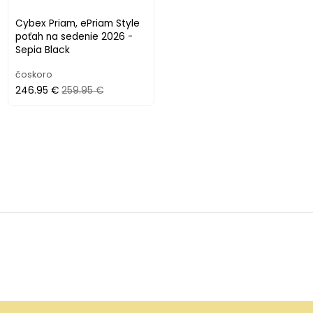
Cybex Priam, ePriam Style
poťah na sedenie 2026 -
Sepia Black
čoskoro
246.95 €
259.95 €