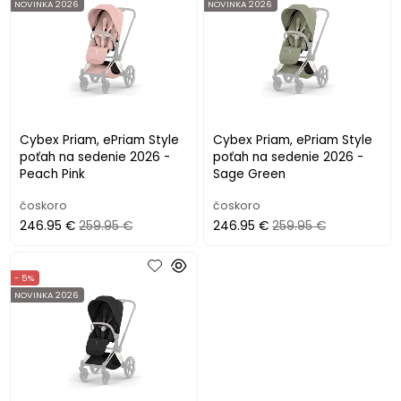
NOVINKA 2026
NOVINKA 2026
Cybex Priam, ePriam Style
Cybex Priam, ePriam Style
poťah na sedenie 2026 -
poťah na sedenie 2026 -
Peach Pink
Sage Green
čoskoro
čoskoro
246.95 €
259.95 €
246.95 €
259.95 €
- 5%
NOVINKA 2026