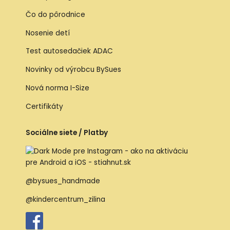
Čo do pôrodnice
Nosenie detí
Test autosedačiek ADAC
Novinky od výrobcu BySues
Nová norma I-Size
Certifikáty
Sociálne siete / Platby
@bysues_handmade
@kindercentrum_zilina