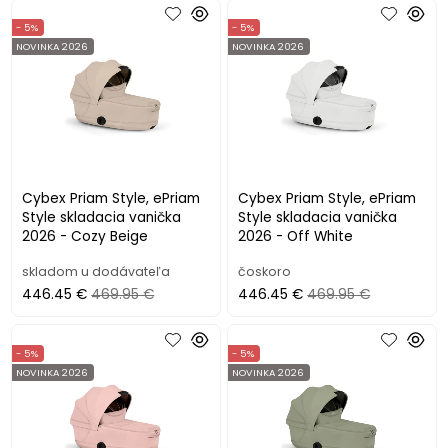
- 5%
- 5%
NOVINKA 2026
NOVINKA 2026
Cybex Priam Style, ePriam
Cybex Priam Style, ePriam
Style skladacia vanička
Style skladacia vanička
2026 - Cozy Beige
2026 - Off White
skladom u dodávateľa
čoskoro
446.45 €
469.95 €
446.45 €
469.95 €
- 5%
- 5%
NOVINKA 2026
NOVINKA 2026