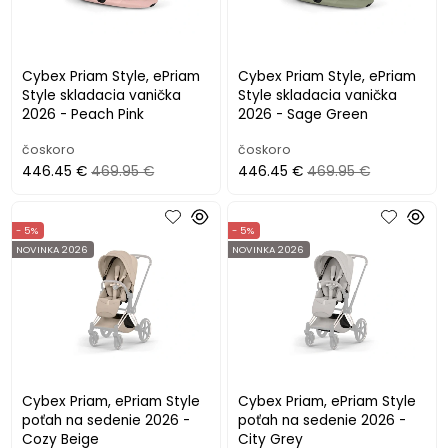
Cybex Priam Style, ePriam
Cybex Priam Style, ePriam
Style skladacia vanička
Style skladacia vanička
2026 - Peach Pink
2026 - Sage Green
čoskoro
čoskoro
446.45 €
469.95 €
446.45 €
469.95 €
- 5%
- 5%
NOVINKA 2026
NOVINKA 2026
Cybex Priam, ePriam Style
Cybex Priam, ePriam Style
poťah na sedenie 2026 -
poťah na sedenie 2026 -
Cozy Beige
City Grey