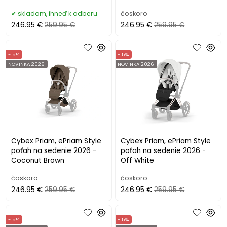
skladom, ihneď k odberu
čoskoro
246.95 €
259.95 €
246.95 €
259.95 €
- 5%
- 5%
NOVINKA 2026
NOVINKA 2026
Cybex Priam, ePriam Style
Cybex Priam, ePriam Style
poťah na sedenie 2026 -
poťah na sedenie 2026 -
Coconut Brown
Off White
čoskoro
čoskoro
246.95 €
259.95 €
246.95 €
259.95 €
- 5%
- 5%