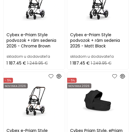
Cybex e-Priam Style
Cybex e-Priam Style
podvozok + rám sedenia
podvozok + rám sedenia
2026 - Chrome Brown
2026 - Matt Black
skladom u dodavateľa
skladom u dodavateľa
1 187.45 €
1 249.95 €
1 187.45 €
1 249.95 €
- 5%
- 5%
NOVINKA 2026
NOVINKA 2026
Cybex e-Priam Style
Cybex Priam Style, ePriam