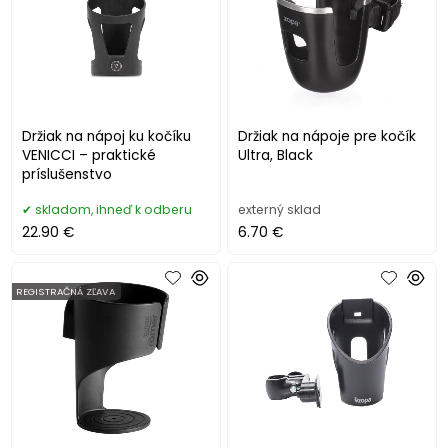
Držiak na nápoj ku kočíku
Držiak na nápoje pre kočík
VENICCI – praktické
Ultra, Black
príslušenstvo
skladom, ihneď k odberu
externý sklad
22.90 €
6.70 €
REGISTRAČNÁ ZĽAVA