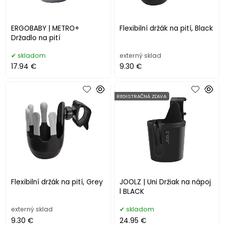
ERGOBABY | METRO+
Flexibilní držák na pití, Black
Držadlo na pití
skladom
externý sklad
17.94 €
9.30 €
REGISTRAČNÁ ZĽAVA
Flexibilní držák na pití, Grey
JOOLZ | Uni Držiak na nápoj
l BLACK
externý sklad
skladom
9.30 €
24.95 €