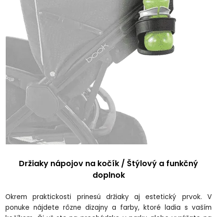
Držiaky nápojov na kočík / Štýlový a funkčný
doplnok
Okrem praktickosti prinesú držiaky aj estetický prvok. V
ponuke nájdete rôzne dizajny a farby, ktoré ladia s vaším