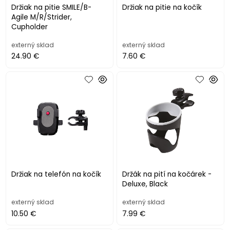
Držiak na pitie SMILE/B-
Držiak na pitie na kočík
Agile M/R/Strider,
Cupholder
externý sklad
externý sklad
24.90 €
7.60 €
Držiak na telefón na kočík
Držák na pití na kočárek -
Deluxe, Black
externý sklad
externý sklad
10.50 €
7.99 €