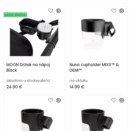
MOON ZNAČKA
MOON Držiak na nápoj
Nuna cupholder MIXX™ &
Black
DEMI™
skladom u dodavateľa
na otázku
24.90 €
14.99 €