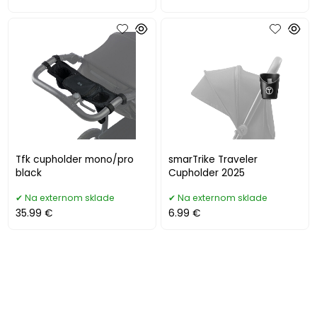
Tfk cupholder mono/pro
smarTrike Traveler
black
Cupholder 2025
Na externom sklade
Na externom sklade
35.99 €
6.99 €