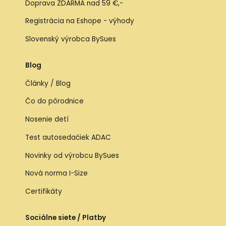
Doprava ZDARMA nad 59 €,-
Registrácia na Eshope - výhody
Slovenský výrobca BySues
Blog
Články / Blog
Čo do pôrodnice
Nosenie detí
Test autosedačiek ADAC
Novinky od výrobcu BySues
Nová norma I-Size
Certifikáty
Sociálne siete / Platby