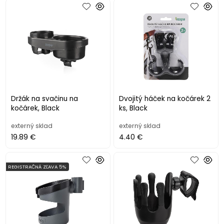
Držák na svačinu na
Dvojitý háček na kočárek 2
kočárek, Black
ks, Black
externý sklad
externý sklad
19.89 €
4.40 €
REGISTRAČNÁ ZĽAVA 5%