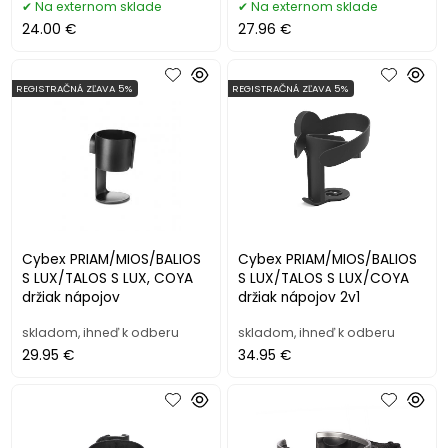
Na externom sklade
Na externom sklade
24.00 €
27.96 €
REGISTRAČNÁ ZĽAVA 5%
REGISTRAČNÁ ZĽAVA 5%
Cybex PRIAM/MIOS/BALIOS
Cybex PRIAM/MIOS/BALIOS
S LUX/TALOS S LUX, COYA
S LUX/TALOS S LUX/COYA
držiak nápojov
držiak nápojov 2v1
skladom, ihneď k odberu
skladom, ihneď k odberu
29.95 €
34.95 €