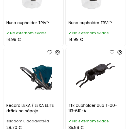
Nuna cupholder TRIV™
Nuna cupholder TRVL™
Na externom sklade
Na externom sklade
14.99 €
14.99 €
Recaro LEXA / LEXA ELITE
Tfk cupholder duo T-00-
držiak na nápoje
113-610-A
skladom u dodavateľa
Na externom sklade
28.70 €
35.99 €