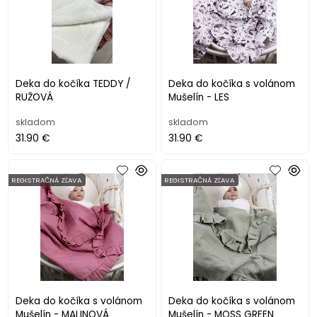
Deka do kočíka TEDDY /
Deka do kočíka s volánom
RUŽOVÁ
Mušelín - LES
skladom
skladom
31.90 €
31.90 €
REGISTRAČNÁ ZĽAVA
REGISTRAČNÁ ZĽAVA
Deka do kočíka s volánom
Deka do kočíka s volánom
Mušelín - MALINOVÁ
Mušelín - MOSS GREEN