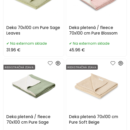
Deka 70x100 cm Pure Sage
Deka pletená / fleece
Leaves
70x100 cm Pure Blossom
Na externom sklade
Na externom sklade
31.96 €
45.96 €
REGISTRAČNÁ ZĽAVA
REGISTRAČNÁ ZĽAVA
Deka pletená / fleece
Deka pletená 70x100 cm
70x100 cm Pure Sage
Pure Soft Beige