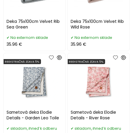
Deka 75x100cm Velvet Rib
Deka 75x100cm Velvet Rib
Sea Green
Wild Rose
Na externom sklade
Na externom sklade
35.96 €
35.96 €
REGISTRAČNÁ ZĽAVA 5%
REGISTRAČNÁ ZĽAVA 5%
Sametová deka Elodie
Sametová deka Elodie
Details - Garden Leo Toile
Details - River Rose
skladom, ihneď k odberu
skladom, ihneď k odberu