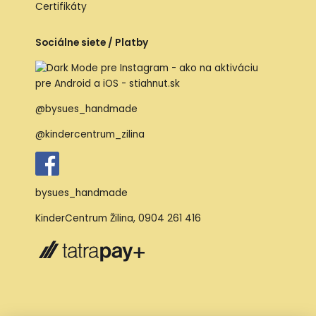
Certifikáty
Sociálne siete / Platby
@bysues_handmade
@kindercentrum_zilina
bysues_handmade
KinderCentrum Žilina
,
0904 261 416