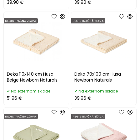
39.90 €
39.90 €
REGISTRAČNÁ ZĽAVA
REGISTRAČNÁ ZĽAVA
Deka 110x140 cm Husa
Deka 70x100 cm Husa
Beige Newborn Naturals
Newborn Naturals
Na externom sklade
Na externom sklade
51.96 €
39.96 €
REGISTRAČNÁ ZĽAVA
REGISTRAČNÁ ZĽAVA