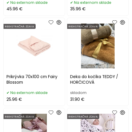
Na externom sklade
Na externom sklade
45.96 €
35.96 €
REGISTRAČNÁ ZĽAVA
REGISTRAČNÁ ZĽAVA
Prikrývka 70x100 cm Fairy
Deka do kočíka TEDDY /
Blossom
HORČICOVÁ
Na externom sklade
skladom
25.96 €
31.90 €
REGISTRAČNÁ ZĽAVA
REGISTRAČNÁ ZĽAVA