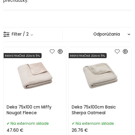
prechádzky.
Filter
/ 2
REGISTRAČNÁ ZĽAVA 5%
REGISTRAČNÁ ZĽAVA 5%
Deka 75x100 cm Miffy
Deka 75x100cm Basic
Nougat Fleece
Sherpa Oatmeal
Na externom sklade
Na externom sklade
47.60 €
26.76 €