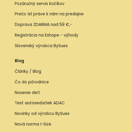
Pozáručný servis kočíkov
Prečo ísť práve k nám na predajne
Doprava ZDARMA nad 59 €,-
Registrácia na Eshope - výhody
Slovenský výrobca BySues
Blog
Články / Blog
Čo do pôrodnice
Nosenie detí
Test autosedačiek ADAC
Novinky od výrobcu BySues
Nová norma I-Size