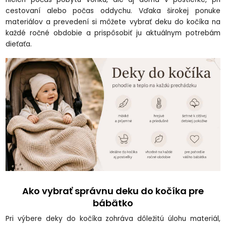
cestovaní alebo počas oddychu. Vďaka širokej ponuke
materiálov a prevedení si môžete vybrať deku do kočíka na
každé ročné obdobie a prispôsobiť ju aktuálnym potrebám
dieťaťa.
Ako vybrať správnu deku do kočíka pre
bábätko
Pri výbere deky do kočíka zohráva dôležitú úlohu materiál,