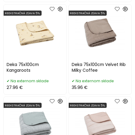
REGISTRAČNÁ ZĽAVA 5%
REGISTRAČNÁ ZĽAVA 5%
Deka 75x100cm
Deka 75x100cm Velvet Rib
Kangaroots
Milky Coffee
Na externom sklade
Na externom sklade
27.96 €
35.96 €
REGISTRAČNÁ ZĽAVA 5%
REGISTRAČNÁ ZĽAVA 5%