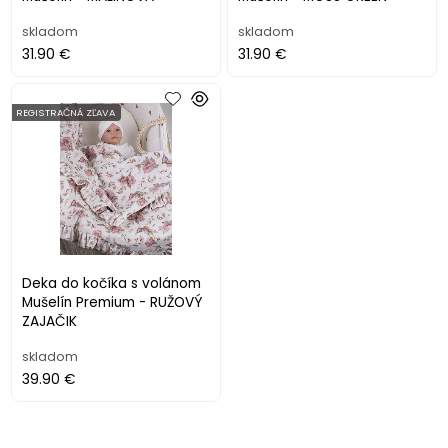
skladom
skladom
31.90 €
31.90 €
REGISTRAČNÁ ZĽAVA
Deka do kočíka s volánom
Mušelín Premium - RUŽOVÝ
ZAJAČIK
skladom
39.90 €