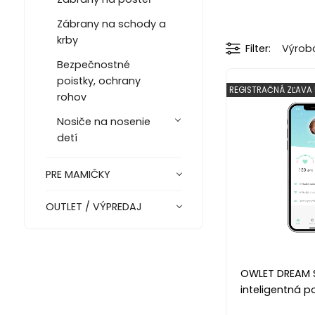
Zábrany na schody a
krby
Filter
Výrob
Bezpečnostné
poistky, ochrany
REGISTRAČNÁ ZĽAVA
rohov
Nosiče na nosenie
detí
PRE MAMIČKY
OUTLET / VÝPREDAJ
OWLET DREAM S
inteligentná 