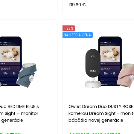
139.60 €
- 23%
NAJLEPŠIA CENA
uo BEDTIME BLUE s
Owlet Dream Duo DUSTY ROSE
 Sight – monitor
kamerou Dream Sight - monit
 generácie
bábätka novej generácie