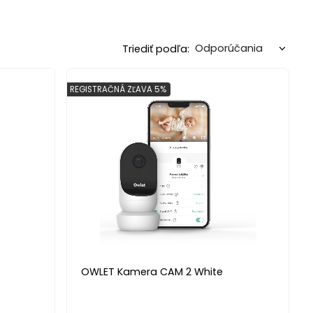
Triediť podľa:
REGISTRAČNÁ ZĽAVA 5%
OWLET Kamera CAM 2 White