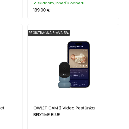
skladom, ihneď k odberu
189.00 €
REGISTRAČNÁ ZĽAVA 5%
ect
OWLET CAM 2 Video Pestúnka -
BEDTIME BLUE