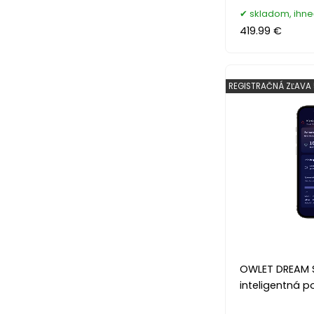
skladom, ihn
419.99 €
REGISTRAČNÁ ZĽAVA
OWLET DREAM 
inteligentná 