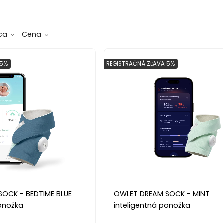
ca
Cena
 5%
REGISTRAČNÁ ZĽAVA 5%
OCK - BEDTIME BLUE
OWLET DREAM SOCK - MINT
ponožka
inteligentná ponožka