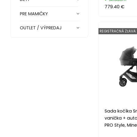
779.40 €
PRE MAMIČKY
OUTLET / VÝPREDAJ
REGISTRAČNÁ ZĽAVA
Sada kočíka Sm
vanička + au
PRO Style, Mine