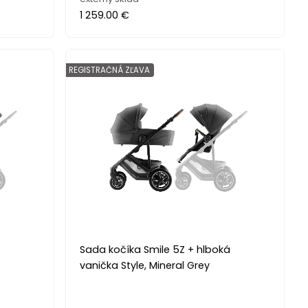
1 259.00 €
REGISTRAČNÁ ZĽAVA
á
Sada kočíka Smile 5Z + hlboká
vanička Style, Mineral Grey