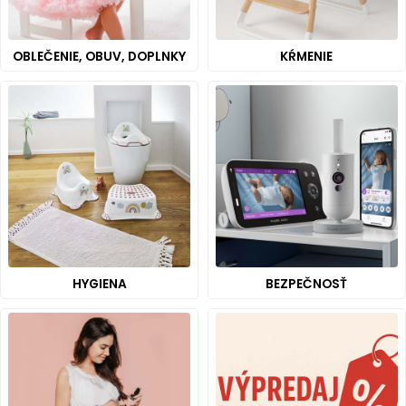
OBLEČENIE, OBUV, DOPLNKY
KŔMENIE
HYGIENA
BEZPEČNOSŤ