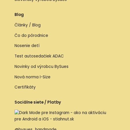
Blog
Články / Blog
Čo do pôrodnice
Nosenie detí
Test autosedačiek ADAC
Novinky od výrobcu BySues
Nová norma I-Size
Certifikáty
Sociálne siete / Platby
@bysues_handmade