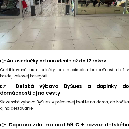
👉 Autosedačky od narodenia až do 12 rokov
Certifikované autosedačky pre maximálnu bezpečnosť detí v
každej vekovej kategórii.
👉 Detská výbava BySues a doplnky do
domácnosti aj na cesty
Slovenská výbava BySues v prémiovej kvalite na doma, do kočíka
aj na cestovanie.
👉 Doprava zdarma nad 59 € + rozvoz detského