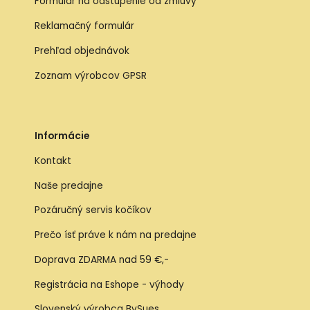
Formulár na odstúpenie od zmluvy
Reklamačný formulár
Prehľad objednávok
Zoznam výrobcov GPSR
Informácie
Kontakt
Naše predajne
Pozáručný servis kočíkov
Prečo ísť práve k nám na predajne
Doprava ZDARMA nad 59 €,-
Registrácia na Eshope - výhody
Slovenský výrobca BySues