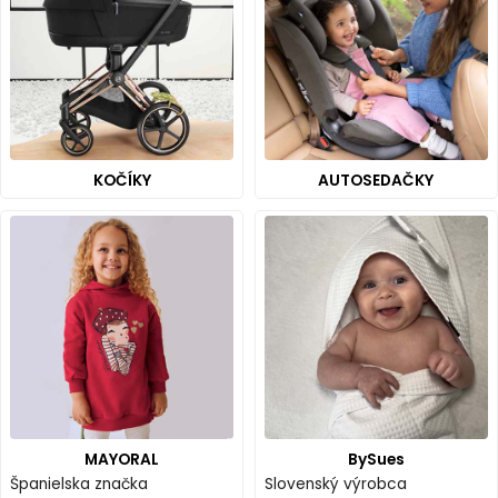
KOČÍKY
AUTOSEDAČKY
MAYORAL
BySues
Španielska značka
Slovenský výrobca