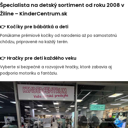
Špecialista na detský sortiment od roku 2008 v
Žiline – KinderCentrum.sk
👉 Kočíky pre bábätká a deti
Ponúkame prémiové kočíky od narodenia až po samostatnú
chôdzu, pripravené na každý terén.
👉 Hračky pre deti každého veku
Vyberte si bezpečné a rozvojové hračky, ktoré zabavia aj
podporia motoriku a fantáziu.