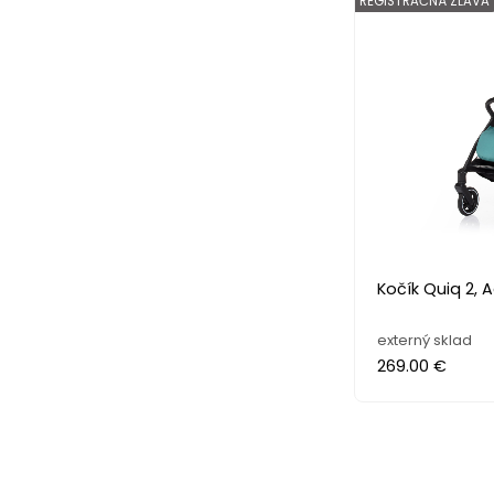
REGISTRAČNÁ ZĽAVA
Kočík Quiq 2, 
externý sklad
269.00 €