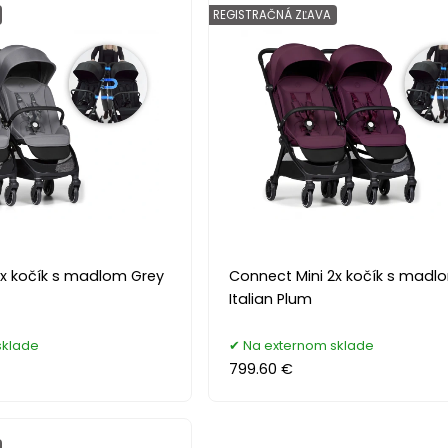
REGISTRAČNÁ ZĽAVA
2x kočík s madlom Grey
Connect Mini 2x kočík s madl
Italian Plum
sklade
Na externom sklade
799.60 €