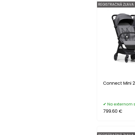
REGISTRAČNÁ ZĽAVA
Connect Mini 
Na externom 
799.60 €