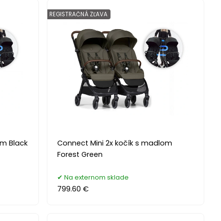
REGISTRAČNÁ ZĽAVA
om Black
Connect Mini 2x kočík s madlom
Forest Green
Na externom sklade
799.60 €