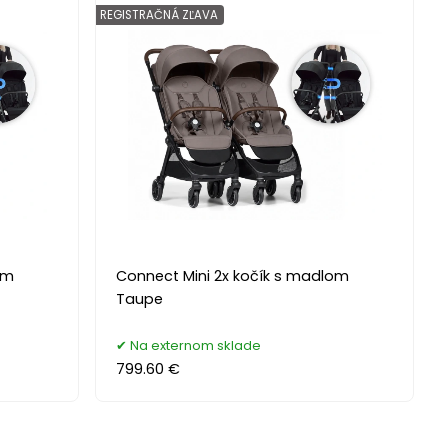
REGISTRAČNÁ ZĽAVA
om
Connect Mini 2x kočík s madlom
Taupe
Na externom sklade
799.60 €