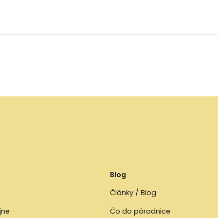
Blog
Články / Blog
jne
Čo do pôrodnice