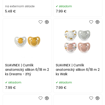
tehlový
na externom sklade
skladom
5.48 €
7.99 €
SUAVINEX | Cumlík
SUAVINEX | Cumlík
anatomický silikon 6/18 m 2
anatomický silikon 6/18 m 2
ks Dreams - žľtý
ks Walk
skladom
skladom
7.99 €
7.99 €