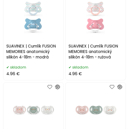
SUAVINEX | Cumlík FUSION
SUAVINEX | Cumlík FUSION
MEMORIES anatomický
MEMORIES anatomický
silikón 4-18m - modrá
silikón 4-18m - ružová
skladom
skladom
4.96 €
4.96 €