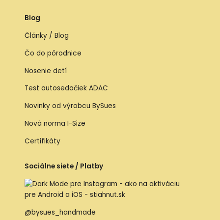
Blog
Články / Blog
Čo do pôrodnice
Nosenie detí
Test autosedačiek ADAC
Novinky od výrobcu BySues
Nová norma I-Size
Certifikáty
Sociálne siete / Platby
@bysues_handmade