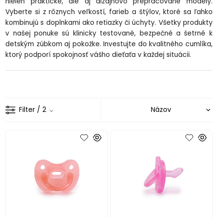
nielen praktické, ale aj dizajnovo prepracované modely.
Vyberte si z rôznych veľkostí, farieb a štýlov, ktoré sa ľahko
kombinujú s doplnkami ako retiazky či úchyty. Všetky produkty
v našej ponuke sú klinicky testované, bezpečné a šetrné k
detským zúbkom aj pokožke. Investujte do kvalitného cumlíka,
ktorý podporí spokojnosť vášho dieťaťa v každej situácii.
Filter
/ 2