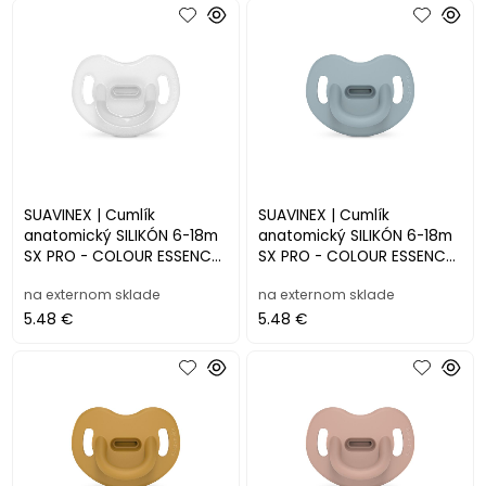
SUAVINEX | Cumlík
SUAVINEX | Cumlík
anatomický SILIKÓN 6-18m
anatomický SILIKÓN 6-18m
SX PRO - COLOUR ESSENCE,
SX PRO - COLOUR ESSENCE,
biely
modrý
na externom sklade
na externom sklade
5.48 €
5.48 €