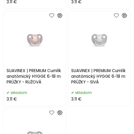
3.11 €
3.11 €
SUAVINEX | PREMIUM Cumlík
SUAVINEX | PREMIUM Cumlík
anatómický HYGGE 6-18 m
anatómický HYGGE 6-18 m
PRÚŽKY - RUŽOVÁ
PRÚŽKY - SIVÁ
skladom
skladom
3.11 €
3.11 €