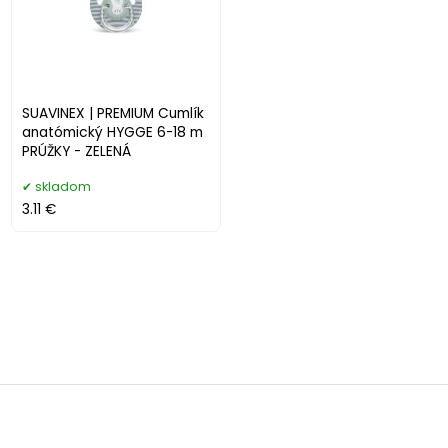
SUAVINEX | PREMIUM Cumlík
anatómický HYGGE 6-18 m
PRÚŽKY - ZELENÁ
skladom
3.11 €