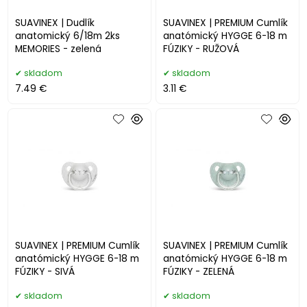
SUAVINEX | Dudlík
SUAVINEX | PREMIUM Cumlík
anatomický 6/18m 2ks
anatómický HYGGE 6-18 m
MEMORIES - zelená
FÚZIKY - RUŽOVÁ
skladom
skladom
7.49 €
3.11 €
SUAVINEX | PREMIUM Cumlík
SUAVINEX | PREMIUM Cumlík
anatómický HYGGE 6-18 m
anatómický HYGGE 6-18 m
FÚZIKY - SIVÁ
FÚZIKY - ZELENÁ
skladom
skladom