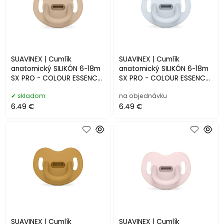
SUAVINEX | Cumlík
SUAVINEX | Cumlík
anatomický SILIKÓN 6-18m
anatomický SILIKÓN 6-18m
SX PRO - COLOUR ESSENCE
SX PRO - COLOUR ESSENCE
- krémové
- modré
skladom
na objednávku
6.49 €
6.49 €
SUAVINEX | Cumlík
SUAVINEX | Cumlík