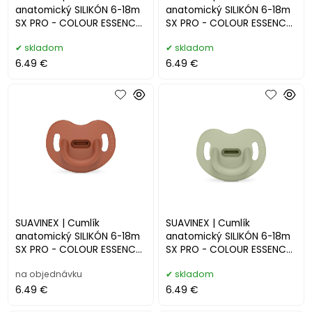
anatomický SILIKÓN 6-18m
anatomický SILIKÓN 6-18m
SX PRO - COLOUR ESSENCE
SX PRO - COLOUR ESSENCE
- okrové
- ružové
skladom
skladom
6.49 €
6.49 €
SUAVINEX | Cumlík
SUAVINEX | Cumlík
anatomický SILIKÓN 6-18m
anatomický SILIKÓN 6-18m
SX PRO - COLOUR ESSENCE
SX PRO - COLOUR ESSENCE
- tehlové
- zelené
na objednávku
skladom
6.49 €
6.49 €