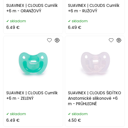
SUAVINEX | CLOUDS Cumlík
SUAVINEX | CLOUDS Cumlík
+6 m - ORANŽOVÝ
+6 m - RUŽOVÝ
skladom
skladom
6.49 €
6.49 €
SUAVINEX | CLOUDS Cumlík
SUAVINEX | CLOUDS ŠIDÍTKO
+6 m - ZELENÝ
Anatomické silikonové +6
m - PRŮHLEDNÉ
skladom
skladom
6.49 €
4.50 €