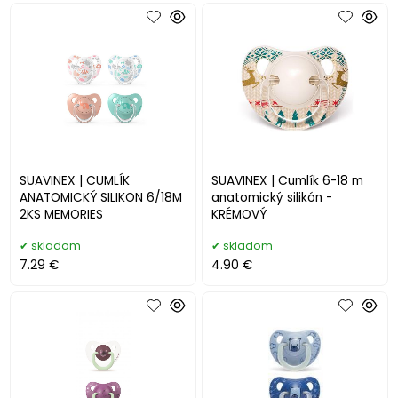
SUAVINEX | CUMLÍK
SUAVINEX | Cumlík 6-18 m
ANATOMICKÝ SILIKON 6/18M
anatomický silikón -
2KS MEMORIES
KRÉMOVÝ
skladom
skladom
7.29 €
4.90 €