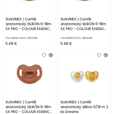
SUAVINEX | Cumlík
SUAVINEX | Cumlík
anatomický SILIKÓN 6-18m
anatomický SILIKÓN 6-18m
SX PRO - COLOUR ESSENCE,
SX PRO - COLOUR ESSENCE,
okrový
ružový
na externom sklade
na externom sklade
5.48 €
5.48 €
SUAVINEX | Cumlík
SUAVINEX | Cumlík
anatomický SILIKÓN 6-18m
anatomický silikon 6/18 m 2
SX PRO - COLOUR ESSENCE,
ks Dreams