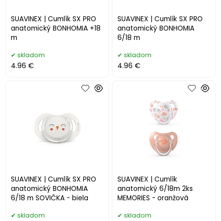
SUAVINEX | Cumlík SX PRO
SUAVINEX | Cumlík SX PRO
anatomický BONHOMIA +18
anatomický BONHOMIA
m
6/18 m
skladom
skladom
4.96 €
4.96 €
SUAVINEX | Cumlík SX PRO
SUAVINEX | Cumlík
anatomický BONHOMIA
anatomický 6/18m 2ks
6/18 m SOVIČKA - biela
MEMORIES - oranžová
skladom
skladom